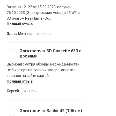
Заказ № 12122 от 15.09.2023, получен
25.10.2023 (Электрокамин Невада 26 WT с
3D очагом RealFlame -Оч..
Полный отзыв
Эльза Мижева
18.07.2024
Электроочаг 3D Cassette 630 с
дровами
Выбирал смотря обзоры, неожиданностей
не было при получении товара, оплатил
заранее на сайте картой...
Полный отзыв
Сергей
14.04.2023
Электроочаг Saphir 42 (106 см)