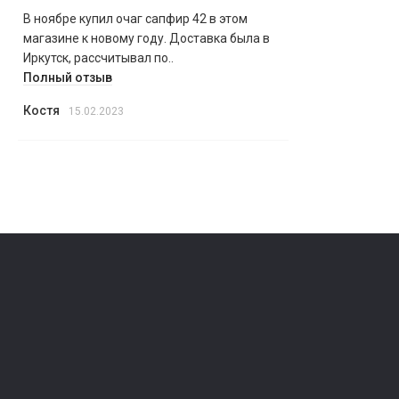
В ноябре купил очаг сапфир 42 в этом
магазине к новому году. Доставка была в
Иркутск, рассчитывал по..
Полный отзыв
Костя
15.02.2023
Оферта
Политика конфиденциальности
Гарантии