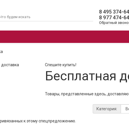
8 495 374-6
8 977 474-6
Обратный звоно
ОЧАГИ
ЭЛЕКТРОКАМИНЫ 3D
АК
ка
Спешите купить!
Бесплатная д
Товары, представленные здесь, доставляют
Категория:
привязанных к этому спецпредложению.