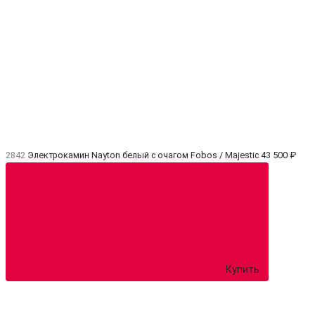
2842
Электрокамин Nayton белый с очагом Fobos / Majestic
43 500 ₽
Купить