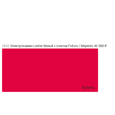
2843
Электрокамин Lester белый с очагом Fobos / Majestic
43 500 ₽
Купить