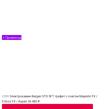
+ Промокод
2599
Электрокамин Bergen STD SFT графит с очагом Majestic FX /
Fobos FX / Aspen
36 480 ₽