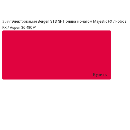
2597
Электрокамин Bergen STD SFT олива с очагом Majestic FX / Fobos
FX / Aspen
36 480 ₽
Купить