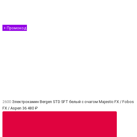
+ Промокод
2600
Электрокамин Bergen STD SFT белый с очагом Majestic FX / Fobos
FX / Aspen
36 480 ₽