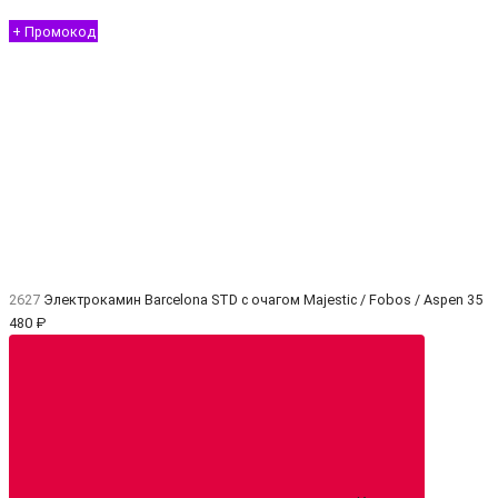
+ Промокод
2627
Электрокамин Barcelona STD с очагом Majestic / Fobos / Aspen
35
480 ₽