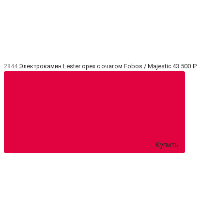
2844
Электрокамин Lester орех с очагом Fobos / Majestic
43 500 ₽
Купить