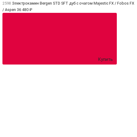
2598
Электрокамин Bergen STD SFT дуб с очагом Majestic FX / Fobos FX
/ Aspen
36 480 ₽
Купить