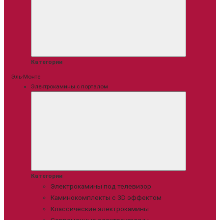
Категории
Эль-Монте
Электрокамины с порталом
Категории
Электрокамины под телевизор
Каминокомплекты с 3D эффектом
Классические электрокамины