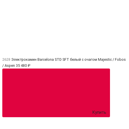
2628
Электрокамин Barcelona STD SFT белый с очагом Majestic / Fobos
/ Aspen
35 480 ₽
Купить