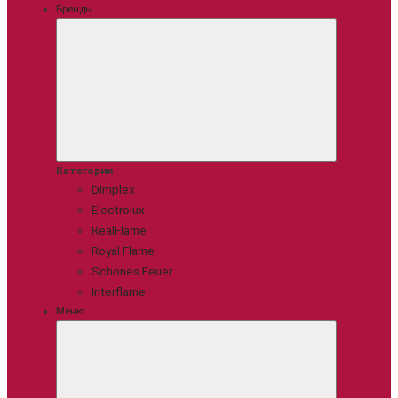
Бренды
Категории
Dimplex
Electrolux
RealFlame
Royal Flame
Schones Feuer
Interflame
Меню