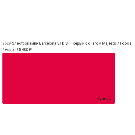
2629
Электрокамин Barcelona STD SFT серый с очагом Majestic / Fobos
/ Aspen
35 480 ₽
Купить