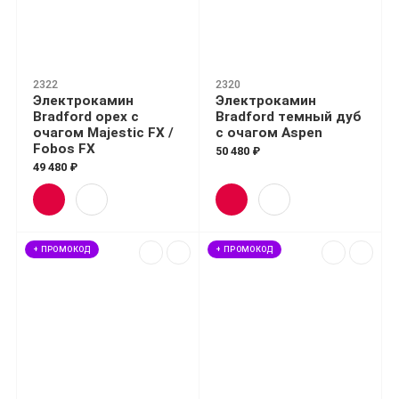
2322
2320
Электрокамин
Электрокамин
Bradford орех с
Bradford темный дуб
очагом Majestic FX /
с очагом Aspen
Fobos FX
50 480 ₽
49 480 ₽
+ ПРОМОКОД
+ ПРОМОКОД