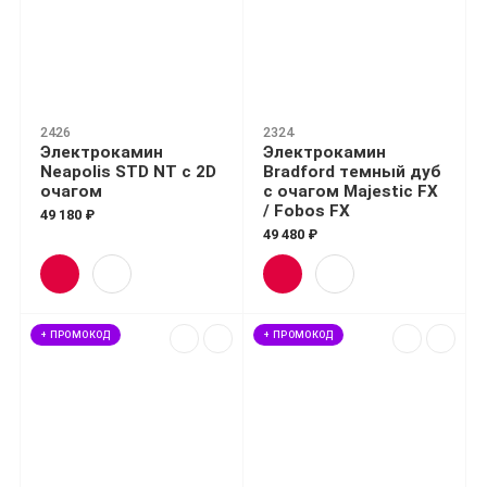
2426
2324
Электрокамин
Электрокамин
Neapolis STD NT с 2D
Bradford темный дуб
очагом
с очагом Majestic FX
/ Fobos FX
49 180 ₽
49 480 ₽
+ ПРОМОКОД
+ ПРОМОКОД