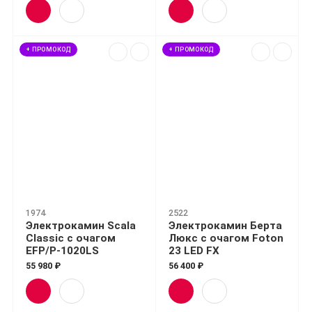
+ ПРОМОКОД
+ ПРОМОКОД
1974
2522
Электрокамин Scala
Электрокамин Берта
Classic с очагом
Люкс с очагом Foton
EFP/P-1020LS
23 LED FX
55 980 ₽
56 400 ₽