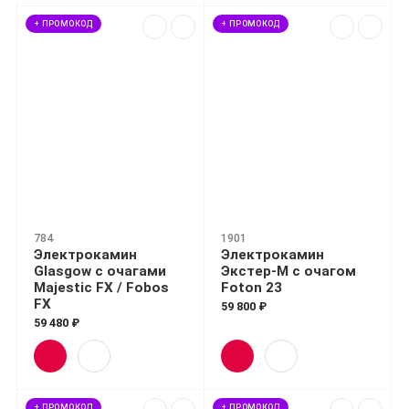
+ ПРОМОКОД
+ ПРОМОКОД
784
1901
Электрокамин
Электрокамин
Glasgow с очагами
Экстер-М с очагом
Majestic FX / Fobos
Foton 23
FX
59 800 ₽
59 480 ₽
+ ПРОМОКОД
+ ПРОМОКОД