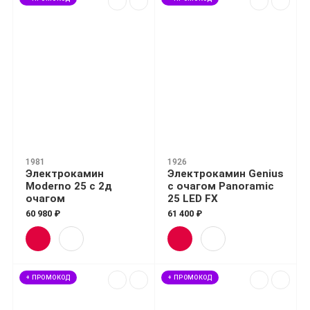
1981
1926
Электрокамин
Электрокамин Genius
Moderno 25 с 2д
с очагом Panoramic
очагом
25 LED FX
60 980 ₽
61 400 ₽
+ ПРОМОКОД
+ ПРОМОКОД