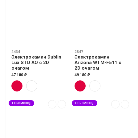
2434
2847
Электрокамин Dublin
Электрокамин
Lux STD AO с 2D
Arizona WTM-F511 с
очагом
2D очагом
47 180 ₽
49 180 ₽
+ ПРОМОКОД
+ ПРОМОКОД