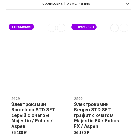
Сортировка: По умолчанию
+ ПРОМОКОД
+ ПРОМОКОД
2629
2599
Электрокамин
Электрокамин
Barcelona STD SFT
Bergen STD SFT
серый с очагом
графит с очагом
Majestic / Fobos /
Majestic FX / Fobos
Aspen
FX / Aspen
35 480 ₽
36 480 ₽