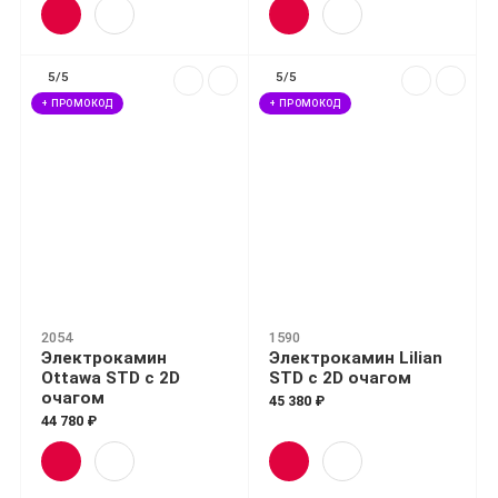
5/5
5/5
+ ПРОМОКОД
+ ПРОМОКОД
2054
1590
Электрокамин
Электрокамин Lilian
Ottawa STD с 2D
STD с 2D очагом
очагом
45 380 ₽
44 780 ₽