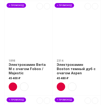
+ ПРОМОКОД
+ ПРОМОКОД
1898
2314
Электрокамин Berta
Электрокамин
M с очагом Fobos /
Boston темный дуб с
Majestic
очагом Aspen
45 400 ₽
45 480 ₽
+ ПРОМОКОД
+ ПРОМОКОД