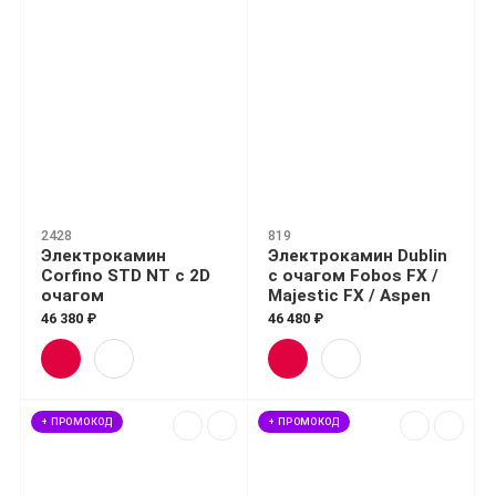
2428
819
Электрокамин
Электрокамин Dublin
Corfino STD NT с 2D
с очагом Fobos FX /
очагом
Majestic FX / Aspen
46 380 ₽
46 480 ₽
+ ПРОМОКОД
+ ПРОМОКОД