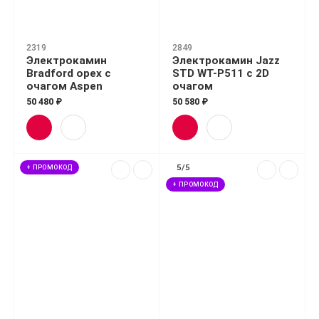
2319
2849
Электрокамин
Электрокамин Jazz
Bradford орех с
STD WT-P511 с 2D
очагом Aspen
очагом
50 480 ₽
50 580 ₽
5/5
+ ПРОМОКОД
+ ПРОМОКОД