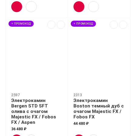
+ ПРОМОКОД
+ ПРОМОКОД
2597
2313
Электрокамин
Электрокамин
Bergen STD SFT
Boston темный дуб с
олива с очагом
очагом Majestic FX /
Majestic FX / Fobos
Fobos FX
FX / Aspen
44 480 ₽
36 480 ₽