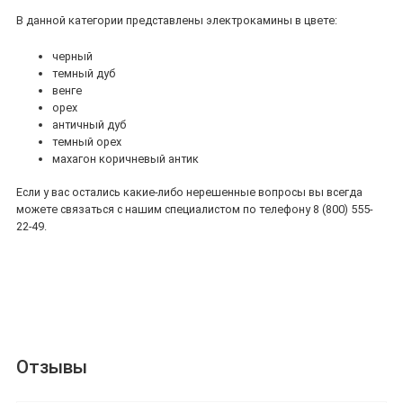
В данной категории представлены электрокамины в цвете:
черный
темный дуб
венге
орех
античный дуб
темный орех
махагон коричневый антик
Если у вас остались какие-либо нерешенные вопросы вы всегда
можете связаться с нашим специалистом по телефону 8 (800) 555-
22-49.
Отзывы