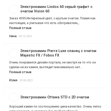
Электрокамин Lindos 60 серый графит с
очагом Vision 60
Заказ 4395 Интересный цвет, с крутым очагом. Пламя как
настоящее, а учитывая что есть обогреватель,..
Полный отзыв
Нина
09.10.2021
Электрокамин Pierre Luxe сланец с очагом
Majestic FX / Fobos FX
Очень понравился дизайн портала, не смотря на то что он
сделан не из камня, выглядит максимально нат..
Полный отзыв
Юлия
29.04.2021
Электрокамин Ottawa STD с 2D очагом
Хороший камин по соотношению цена-качество. Очень легко