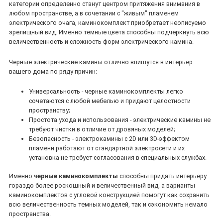
категории определенно станут центром притяжения внимания в
любом пространстве, а в сочетании с "живым" пламенем
электрического очага, каминокомплект приобретает неописуемо
зрелищный вид. Именно темные цвета способны подчеркнуть всю
величественность и сложность форм электрического камина.
Черные электрические камины отлично впишутся в интерьер
вашего дома по ряду причин:
Универсальность - черные каминокомплекты легко
сочетаются с любой мебелью и придают целостности
пространству;
Простота ухода и использования - электрические камины не
требуют чистки в отличие от дровяных моделей;
Безопасность - электрокамины с 2D или 3D-эффектом
пламени работают от стандартной электросети и их
установка не требует согласования в специальных службах.
Именно
черные каминокомплекты
способны придать интерьеру
гораздо более роскошный и величественный вид, а варианты
каминокомплектов с угловой конструкцией помогут как сохранить
всю величественность темных моделей, так и сэкономить немало
пространства.