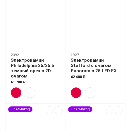
2392
1927
Электрокамин
Электрокамин
Philadelphia 25/25.5
Stafford с очагом
темный орех с 2D
Panoramic 25 LED FX
очагом
62 400 ₽
61 780 ₽
+ ПРОМОКОД
+ ПРОМОКОД