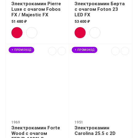
Электрокамин Pierre
Электрокамин Берта
Luxe с очагом Fobos
с очагом Foton 23
FX / Majestic FX
LED FX
51 480 ₽
53 400 ₽
+ ПРОМОКОД
+ ПРОМОКОД
1969
1951
Электрокамин Forte
Электрокамин
Wood с очагом
Carolina 25.5 с 2D