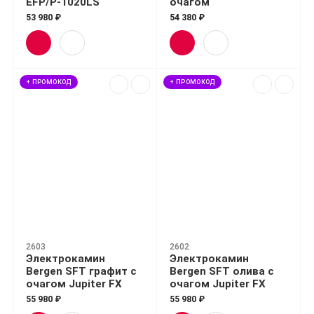
EFP/P-1020LS
очагом
53 980 ₽
54 380 ₽
+ ПРОМОКОД
+ ПРОМОКОД
2603
2602
Электрокамин
Электрокамин
Bergen SFT графит с
Bergen SFT олива с
очагом Jupiter FX
очагом Jupiter FX
55 980 ₽
55 980 ₽