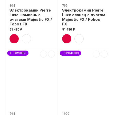
804
799
Электрокамин Pierre
Электрокамин Pierre
Luxe шампань с
Luxe сланец с очагом
очагами Majestic FX /
Majestic FX / Fobos
Fobos FX
FX
51 480 ₽
51 480 ₽
+ ПРОМОКОД
+ ПРОМОКОД
794
1900