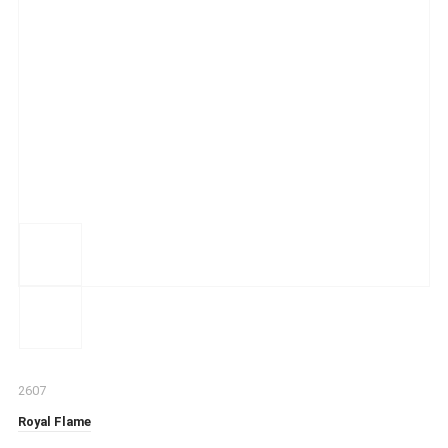
2607
Royal Flame