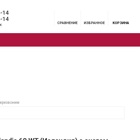
4-14
4-14
СРАВНЕНИЕ
ИЗБРАННОЕ
КОРЗИНА
к
ЦИИ
БРЕНДЫ
МЕНЮ
перезвоним