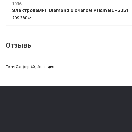
1036
Электрокамин Diamond с очагом Prism BLF5051
209 380 ₽
Отзывы
Теги:
Сапфир 60
,
Исландия
Оферта
Политика конфиденциальности