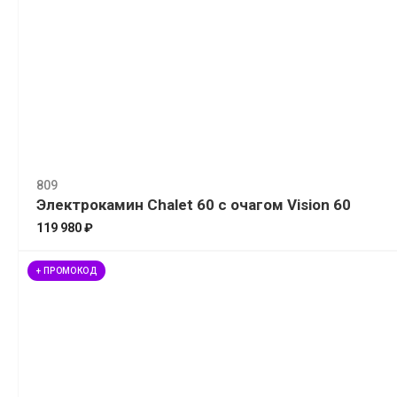
809
Электрокамин Chalet 60 с очагом Vision 60
119 980 ₽
+ ПРОМОКОД