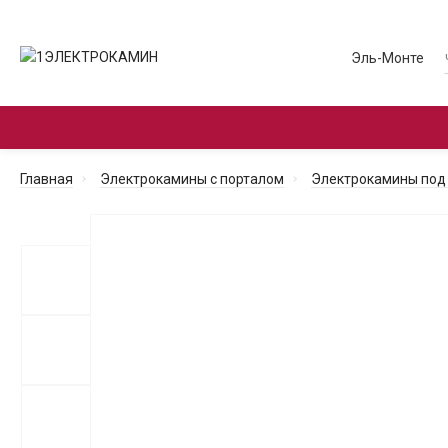
Эль-Монте
ЭЛЕКТРОКАМИНЫ С ПОРТАЛОМ
ЭЛЕКТРО
Главная
Электрокамины с порталом
Электрокамины под