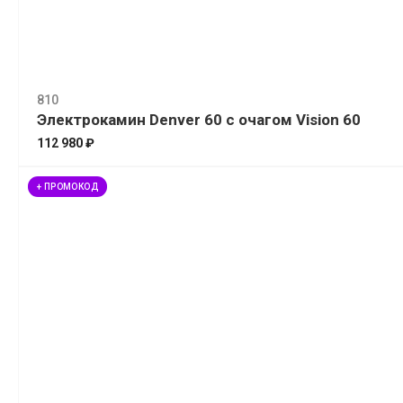
810
Электрокамин Denver 60 с очагом Vision 60
112 980 ₽
+ ПРОМОКОД