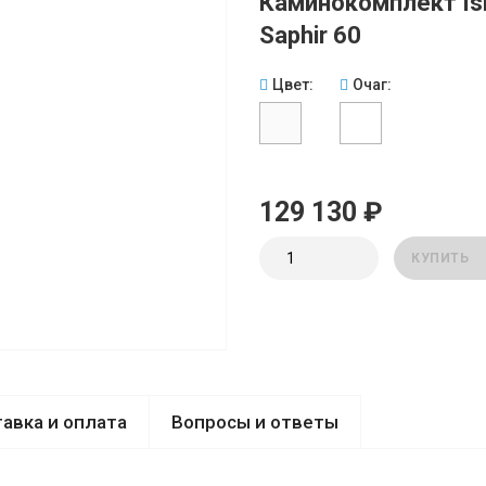
Каминокомплект Isl
Saphir 60
Цвет:
Очаг:
129 130 ₽
КУПИТЬ
авка и оплата
Вопросы и ответы