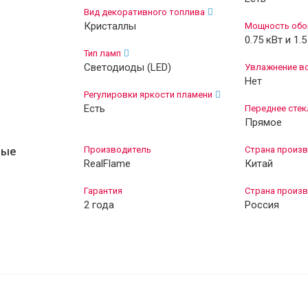
Вид декоративного топлива
Кристаллы
Мощность обо
0.75 кВт и 1.5
Тип ламп
Светодиоды (LED)
Увлажнение в
Нет
Регулировки яркости пламени
Есть
Переднее стек
Прямое
Производитель
Страна произв
ные
RealFlame
Китай
Гарантия
Страна произв
2 года
Россия