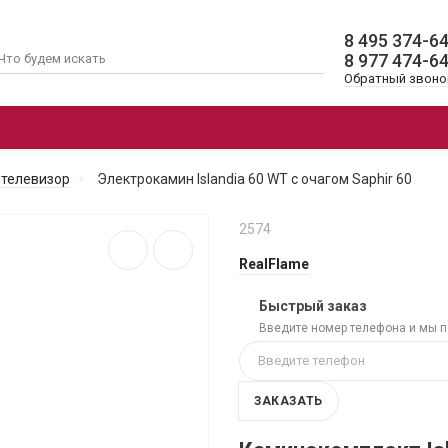
8 495 374-6
8 977 474-6
Обратный звоно
ОЧАГИ
ЭЛЕКТРОКАМИНЫ 3D
АК
 телевизор
Электрокамин Islandia 60 WT с очагом Saphir 60
2574
RealFlame
Быстрый заказ
Введите номер телефона и мы 
ЗАКАЗАТЬ