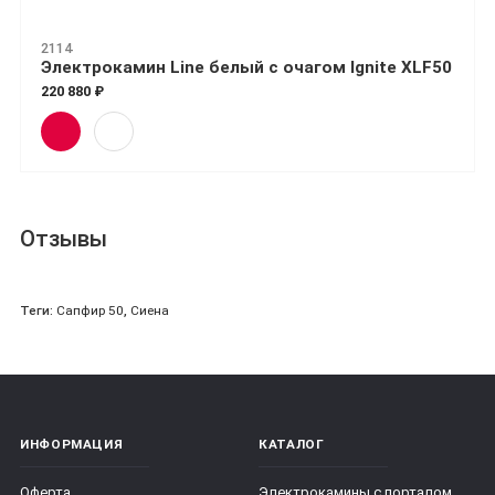
2114
Электрокамин Line белый с очагом Ignite XLF50
220 880 ₽
Отзывы
Теги:
Сапфир 50
,
Сиена
ИНФОРМАЦИЯ
КАТАЛОГ
Оферта
Электрокамины с порталом