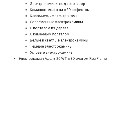
Электрокамины под телевизор
Каминокомплекты с 3D эффектом
Классические электрокамины
Современные электрокамины
С порталом из дерева
С каменным порталом
Белые и светлые электрокамины
Темные электрокамины
Угловые электрокамины
Электрокамин Адель 26 WT с 3D очагом RealFlame