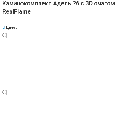
Каминокомплект Адель 26 с 3D очагом
RealFlame
Цвет: