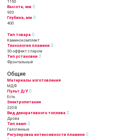
1150
Высота, мм
920
Глубина, мм
400
Тип товара
Каминокомплект
Технология пламени
3D-эффект с паром
Тип установки
Фронтальный
Общие
Материалы изготовления
МДФ
Пульт Д/У
Есть
Электропитание
220 В
Вид декоративного топлива
Дрова
Тип ламп
Галогенные
Регулировка интенсивности пламени