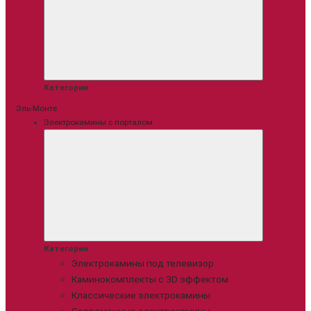
Категории
Эль-Монте
Электрокамины с порталом
Категории
Электрокамины под телевизор
Каминокомплекты с 3D эффектом
Классические электрокамины