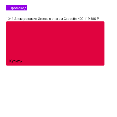
+ Промокод
1042
Электрокамин Greece с очагом Cassette 400
119 880 ₽
Купить