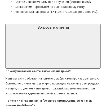
Картой или наличными при получении (Москва и МО);
Банковским переводом по выставленному счету;
Наложенным платежом (ТК ПЭК, ТК ДЛ для регионов РФ).
Вопросы и ответы
Почему на вашем сайте такие низкие цены?
Наш магазин работает напрямую с фабриками-производителями.
Совместно с ними мы регулярно проводим сезонные распродажи
и акции, что делает наши цены, пожалуй, самыми низкими, при
этом позволяя держать высокий уровень сервиса.
Получу ли я гарантию на "Электрокамин Адель 26 WT с 3D
очагом RealFlame"?