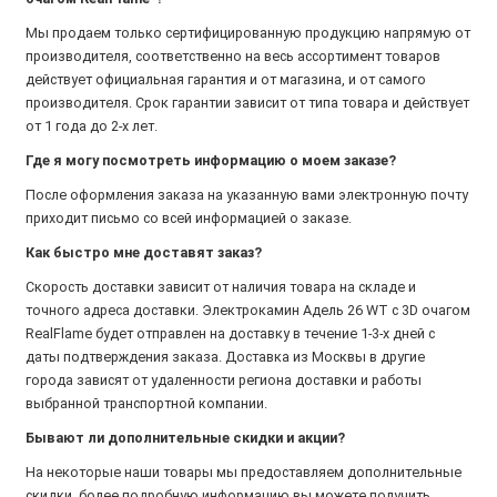
Мы продаем только сертифицированную продукцию напрямую от
производителя, соответственно на весь ассортимент товаров
действует официальная гарантия и от магазина, и от самого
производителя. Срок гарантии зависит от типа товара и действует
от 1 года до 2-х лет.
Где я могу посмотреть информацию о моем заказе?
После оформления заказа на указанную вами электронную почту
приходит письмо со всей информацией о заказе.
Как быстро мне доставят заказ?
Скорость доставки зависит от наличия товара на складе и
точного адреса доставки. Электрокамин Адель 26 WT с 3D очагом
RealFlame будет отправлен на доставку в течение 1-3-х дней с
даты подтверждения заказа. Доставка из Москвы в другие
города зависят от удаленности региона доставки и работы
выбранной транспортной компании.
Бывают ли дополнительные скидки и акции?
На некоторые наши товары мы предоставляем дополнительные
скидки, более подробную информацию вы можете получить