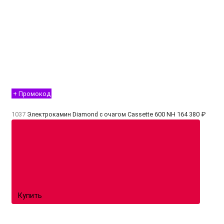
+ Промокод
1037
Электрокамин Diamond с очагом Cassette 600 NH
164 380 ₽
Купить