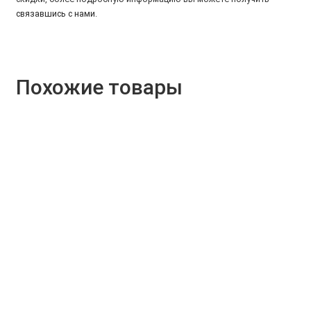
связавшись с нами
.
Похожие товары