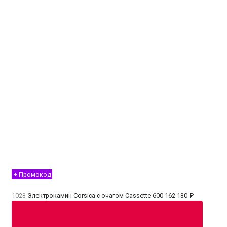
+ Промокод
1028
Электрокамин Corsica с очагом Cassette 600
162 180 ₽