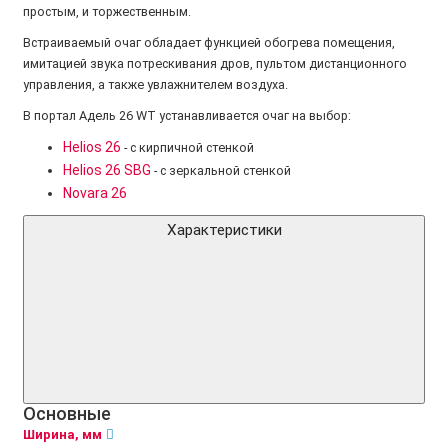
простым, и торжественным.
Встраиваемый очаг обладает функцией обогрева помещения,
имитацией звука потрескивания дров, пультом дистанционного
управления, а также увлажнителем воздуха.
В портал Адель 26 WT устанавливается очаг на выбор:
Helios 26
- с кирпичной стенкой
Helios 26 SBG
- с зеркальной стенкой
Novara 26
Характеристики
Основные
Ширина, мм