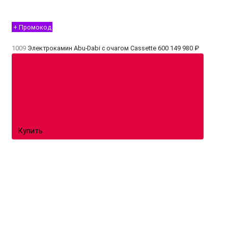
+ Промокод
1009
Электрокамин Abu-Dabi с очагом Cassette 600
149 980 ₽
Купить