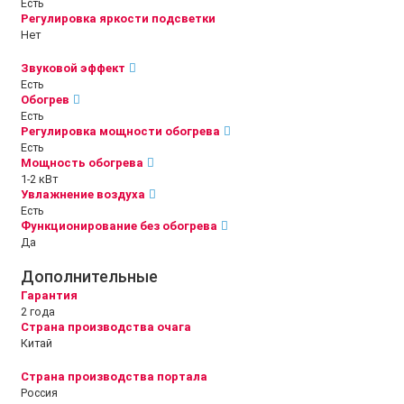
Есть
Регулировка яркости подсветки
Нет
Звуковой эффект
Есть
Обогрев
Есть
Регулировка мощности обогрева
Есть
Мощность обогрева
1-2 кВт
Увлажнение воздуха
Есть
Функционирование без обогрева
Да
Дополнительные
Гарантия
2 года
Страна производства очага
Китай
Страна производства портала
Россия