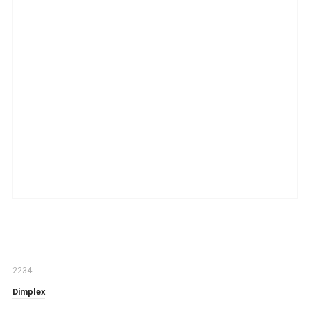
2234
Dimplex