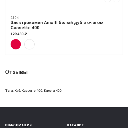
2104
Электрокамин Amalfi белый дуб с очагом
Cassette 400
129 480 ₽
Отзывы
Теги:
Куб
,
Кассетте 400
,
Касета 400
ИНФОРМАЦИЯ
КАТАЛОГ