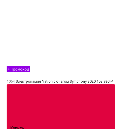
+ Промокод
1054
Электрокамин Nation с очагом Symphony 3020
153 980 ₽
Купить