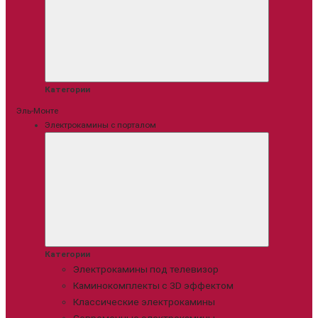
Категории
Эль-Монте
Электрокамины с порталом
Категории
Электрокамины под телевизор
Каминокомплекты с 3D эффектом
Классические электрокамины