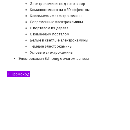
Электрокамины под телевизор
Каминокомплекты с 3D эффектом
Классические электрокамины
Современные электрокамины
С порталом из дерева
С каменным порталом
Белые и светлые электрокамины
Темные электрокамины
Угловые электрокамины
Электрокамин Edinburg с очагом Juneau
+ Промокод