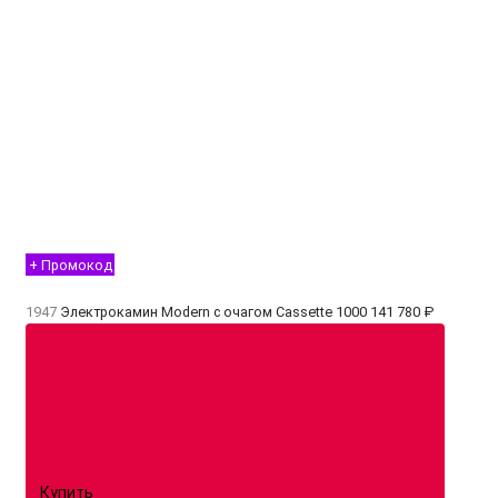
+ Промокод
1947
Электрокамин Modern с очагом Cassette 1000
141 780 ₽
Купить