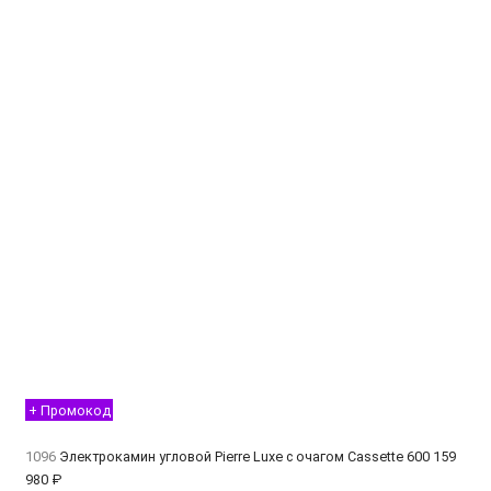
+ Промокод
1096
Электрокамин угловой Pierre Luxe с очагом Cassette 600
159
980 ₽