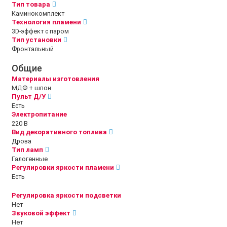
Тип товара
Каминокомплект
Технология пламени
3D-эффект с паром
Тип установки
Фронтальный
Общие
Материалы изготовления
МДФ + шпон
Пульт Д/У
Есть
Электропитание
220 В
Вид декоративного топлива
Дрова
Тип ламп
Галогенные
Регулировки яркости пламени
Есть
Регулировка яркости подсветки
Нет
Звуковой эффект
Нет