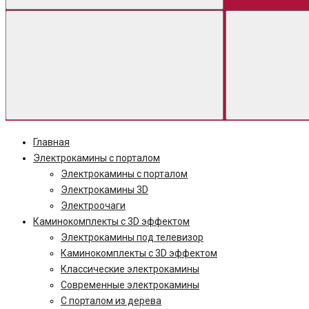
Главная
Электрокамины с порталом
Электрокамины с порталом
Электрокамины 3D
Электроочаги
Каминокомплекты с 3D эффектом
Электрокамины под телевизор
Каминокомплекты с 3D эффектом
Классические электрокамины
Современные электрокамины
С порталом из дерева