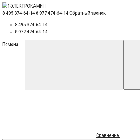
8 495 374-64-14
8 977 474-64-14
Обратный звонок
8 495 374-64-14
8 977 474-64-14
Помона
Сравнение