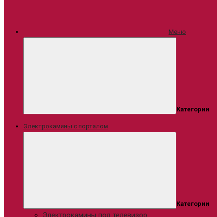
Меню
Категории
Электрокамины с порталом
Категории
Электрокамины под телевизор