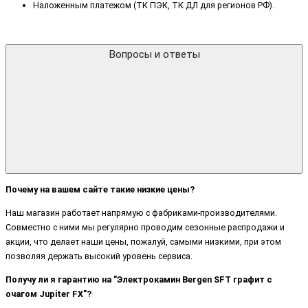
Наложенным платежом (ТК ПЭК, ТК ДЛ для регионов РФ).
Вопросы и ответы
Почему на вашем сайте такие низкие цены?
Наш магазин работает напрямую с фабриками-производителями.
Совместно с ними мы регулярно проводим сезонные распродажи и
акции, что делает наши цены, пожалуй, самыми низкими, при этом
позволяя держать высокий уровень сервиса.
Получу ли я гарантию на "Электрокамин Bergen SFT графит с
очагом Jupiter FX"?