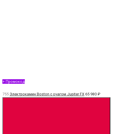
+ Промокод
755
Электрокамин Boston с очагом Jupiter FX
65 980 ₽