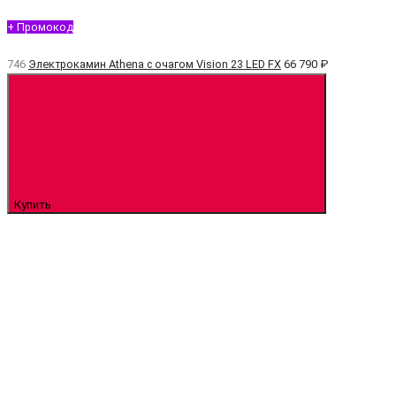
+ Промокод
746
Электрокамин Athena с очагом Vision 23 LED FX
66 790 ₽
Купить