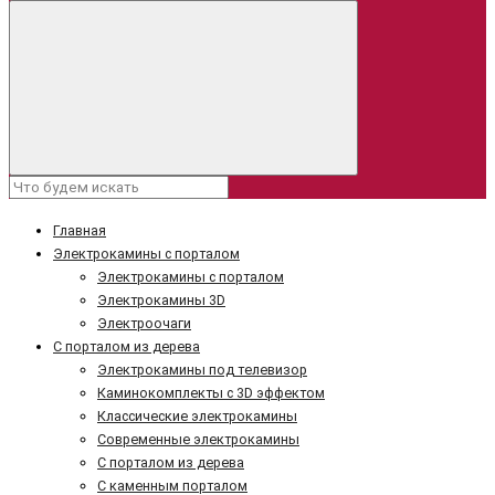
Главная
Электрокамины с порталом
Электрокамины с порталом
Электрокамины 3D
Электроочаги
С порталом из дерева
Электрокамины под телевизор
Каминокомплекты с 3D эффектом
Классические электрокамины
Современные электрокамины
С порталом из дерева
С каменным порталом