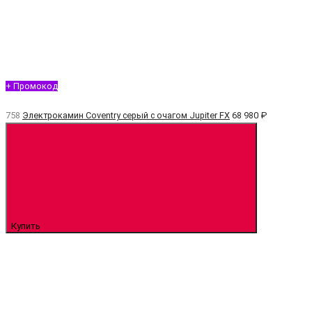
+ Промокод
758
Электрокамин Coventry серый с очагом Jupiter FX
68 980 ₽
Купить