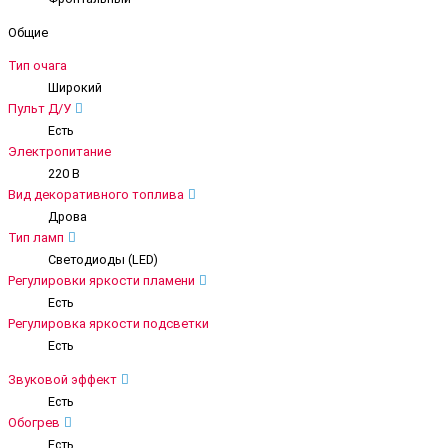
Общие
Тип очага
Широкий
Пульт Д/У
Есть
Электропитание
220 В
Вид декоративного топлива
Дрова
Тип ламп
Светодиоды (LED)
Регулировки яркости пламени
Есть
Регулировка яркости подсветки
Есть
Звуковой эффект
Есть
Обогрев
Есть