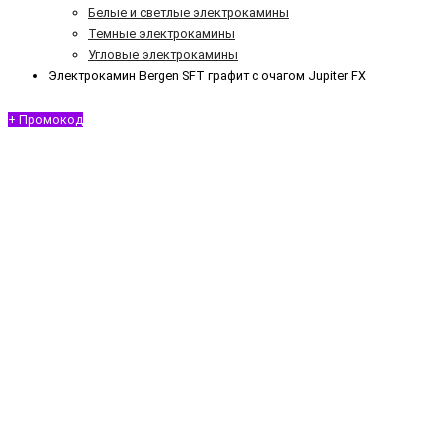
Белые и светлые электрокамины
Темные электрокамины
Угловые электрокамины
Электрокамин Bergen SFT графит с очагом Jupiter FX
+ Промокод