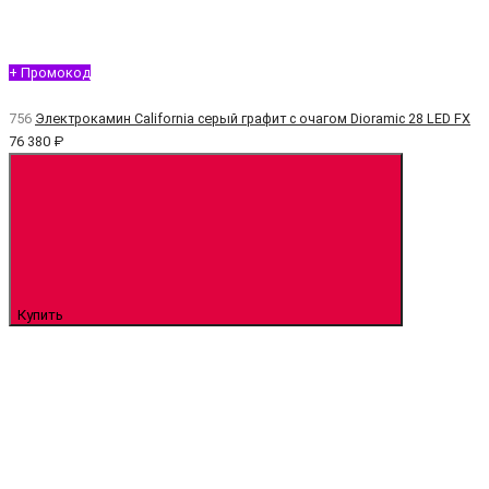
+ Промокод
756
Электрокамин California серый графит с очагом Dioramic 28 LED FX
76 380 ₽
Купить