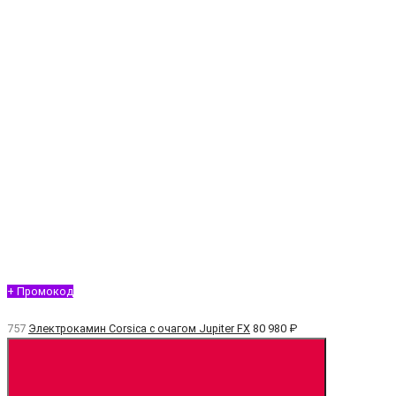
+ Промокод
757
Электрокамин Corsica с очагом Jupiter FX
80 980 ₽