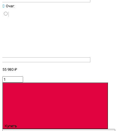
Очаг:
55 980 ₽
Купить