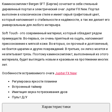
Каминокомплект Bergen SFT (Берген) сочетает в себе стильный
деревянный портал и электрический очаг Jupiter FX New. Портал
выполнен в классическом стиле и имеет серый графитовый цвет,
который напоминает о стабильности и надёжности, а так же делает его
универсальным для любого интерьера.
Soft Touch - это современный материал, который обладает рядом
преимуществ. Во-первых, он очень приятный на ощупь, напоминает
прикосновение к мягкой коже. Во-вторых, он прочный и долговечный,
не боится царапин и других повреждений. В-третьих, он легко моется и
не впитывает грязь. Поэтому каминокомплект, выполненный из этого
материала, будет выглядеть новым и красивым на протяжении многих
лет.
Особенности встраиваемого очага
Jupiter FX New
:
Регулировка яркости пламени
Встроенный таймер
Имитация звука потрескивания дров
Пульт Д/У
Характеристики