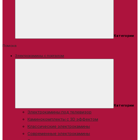
Категории
Помона
Электрокамины с порталом
Категории
Электрокамины под телевизор
Каминокомплекты с 3D эффектом
Классические электрокамины
Современные электрокамины