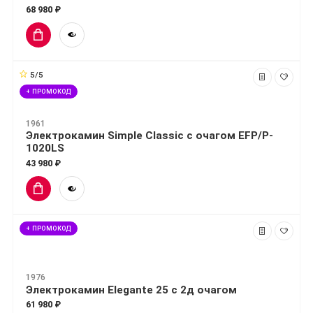
68 980 ₽
5/5
+ ПРОМОКОД
1961
Электрокамин Simple Classic с очагом EFP/P-
1020LS
43 980 ₽
+ ПРОМОКОД
1976
Электрокамин Elegante 25 с 2д очагом
61 980 ₽