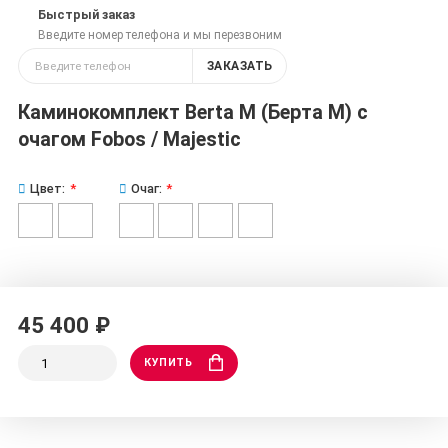
Быстрый заказ
Введите номер телефона и мы перезвоним
ЗАКАЗАТЬ
Каминокомплект Berta M (Берта М) с
очагом Fobos / Majestic
Цвет:
Очаг:
45 400 ₽
КУПИТЬ