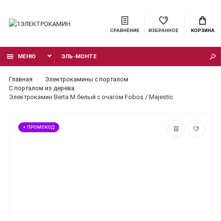
СРАВНЕНИЕ
ИЗБРАННОЕ
КОРЗИНА
МЕНЮ
ЭЛЬ-МОНТЕ
Главная
Электрокамины с порталом
С порталом из дерева
Электрокамин Berta M белый с очагом Fobos / Majestic
+ ПРОМОКОД