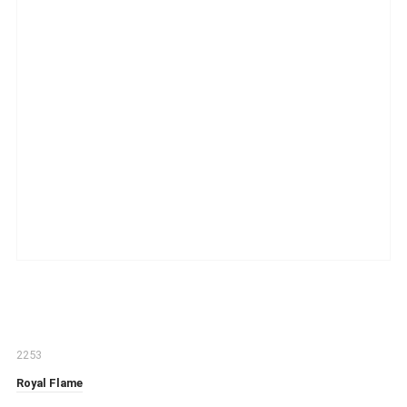
2253
Royal Flame