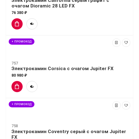
Электрокамин California серый графит с
очагом Dioramic 28 LED FX
76 380 ₽
+ ПРОМОКОД
757
Электрокамин Corsica с очагом Jupiter FX
80 980 ₽
+ ПРОМОКОД
758
Электрокамин Coventry серый с очагом Jupiter
FX