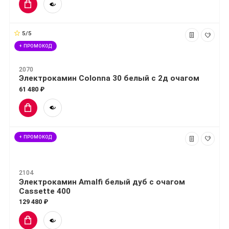
5/5
+ ПРОМОКОД
2070
Электрокамин Colonna 30 белый с 2д очагом
61 480 ₽
+ ПРОМОКОД
2104
Электрокамин Amalfi белый дуб с очагом
Cassette 400
129 480 ₽