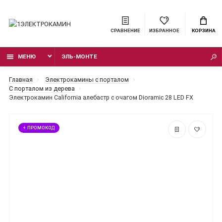
СРАВНЕНИЕ
ИЗБРАННОЕ
КОРЗИНА
МЕНЮ
ЭЛЬ-МОНТЕ
Главная
Электрокамины с порталом
С порталом из дерева
Электрокамин California алебастр с очагом Dioramic 28 LED FX
+ ПРОМОКОД