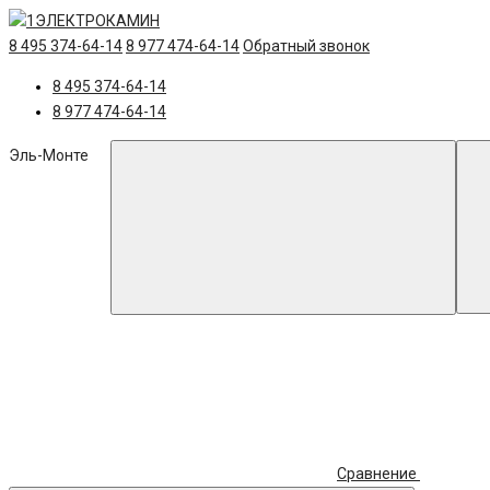
8 495 374-64-14
8 977 474-64-14
Обратный звонок
8 495 374-64-14
8 977 474-64-14
Эль-Монте
Сравнение