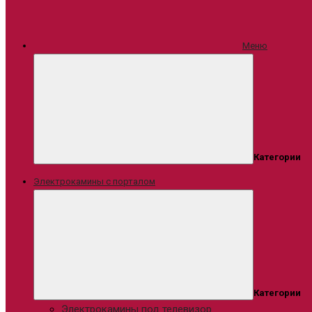
Меню
Категории
Электрокамины с порталом
Категории
Электрокамины под телевизор