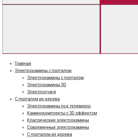
Главная
Электрокамины с порталом
Электрокамины с порталом
Электрокамины 3D
Электроочаги
С порталом из дерева
Электрокамины под телевизор
Каминокомплекты с 3D эффектом
Классические электрокамины
Современные электрокамины
С порталом из дерева