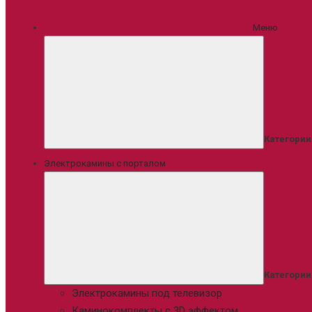
Меню
Категории
Электрокамины с порталом
Категории
Электрокамины под телевизор
Каминокомплекты с 3D эффектом