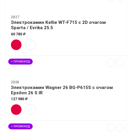
2837
Электрокамин Kellie WT-F715 с 2D очагом
Sparta / Evrika 25.5
60 780 ₽
+ ПРОМОКОД
2858
Электрокамин Wagner 26 BG-P615S с очагом
Epsilon 26 S IR
127 980 ₽
+ ПРОМОКОД