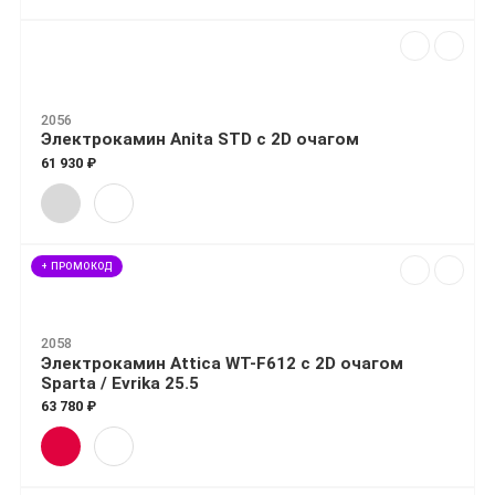
2056
Электрокамин Anita STD с 2D очагом
61 930 ₽
+ ПРОМОКОД
2058
Электрокамин Attica WT-F612 с 2D очагом
Sparta / Evrika 25.5
63 780 ₽