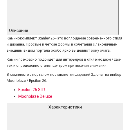
Описание
Каминокомплект Stanley 26 - это воплощение современного стиля
и дизайна. Простые и четкие формы в сочетании с лаконичным
внешним видом портала особо ярко выделяют зону очага.
Камин прекрасно подойдет для интерьеров в стиле модерн / хай-
тек и определенно станет центром притяжения внимания.
В комплекте с порталом поставляется широкий 2д очаг на выбор
Moonblaze / Epsilon 26.
Epsilon 26 S IR
Moonblaze Deluxe
Характеристики