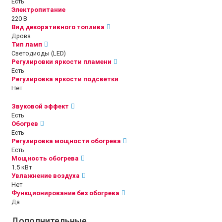
Есть
Электропитание
220 В
Вид декоративного топлива
Дрова
Тип ламп
Светодиоды (LED)
Регулировки яркости пламени
Есть
Регулировка яркости подсветки
Нет
Звуковой эффект
Есть
Обогрев
Есть
Регулировка мощности обогрева
Есть
Мощность обогрева
1.5 кВт
Увлажнение воздуха
Нет
Функционирование без обогрева
Да
Дополнительные