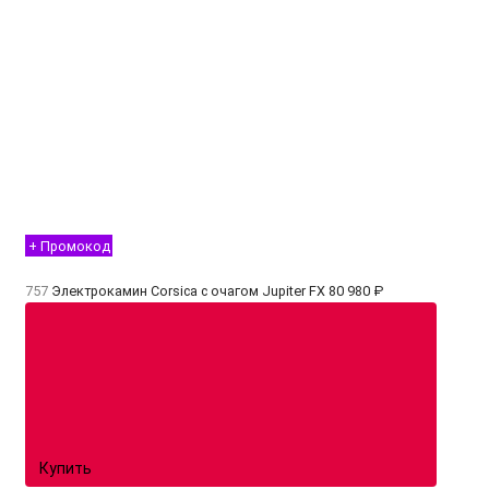
+ Промокод
757
Электрокамин Corsica с очагом Jupiter FX
80 980 ₽
Купить