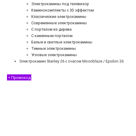
Электрокамины под телевизор
Каминокомплекты с 3D эффектом
Классические электрокамины
Современные электрокамины
С порталом из дерева
С каменным порталом
Белые и светлые электрокамины
Темные электрокамины
Угловые электрокамины
Электрокамин Stanley 26 с очагом Moonblaze / Epsilon 26
+ Промокод