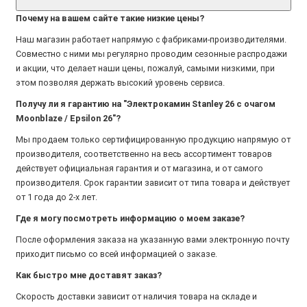
Почему на вашем сайте такие низкие цены?
Наш магазин работает напрямую с фабриками-производителями.
Совместно с ними мы регулярно проводим сезонные распродажи
и акции, что делает наши цены, пожалуй, самыми низкими, при
этом позволяя держать высокий уровень сервиса.
Получу ли я гарантию на "Электрокамин Stanley 26 с очагом
Moonblaze / Epsilon 26"?
Мы продаем только сертифицированную продукцию напрямую от
производителя, соответственно на весь ассортимент товаров
действует официальная гарантия и от магазина, и от самого
производителя. Срок гарантии зависит от типа товара и действует
от 1 года до 2-х лет.
Где я могу посмотреть информацию о моем заказе?
После оформления заказа на указанную вами электронную почту
приходит письмо со всей информацией о заказе.
Как быстро мне доставят заказ?
Скорость доставки зависит от наличия товара на складе и