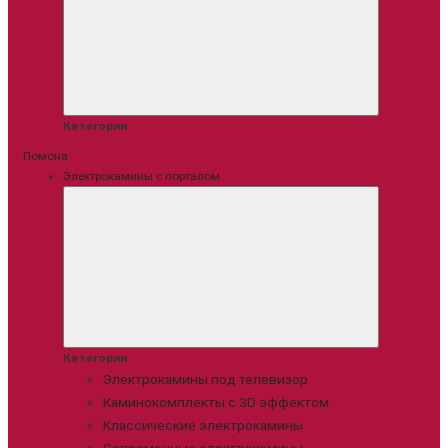
Категории
Помона
Электрокамины с порталом
Категории
Электрокамины под телевизор
Каминокомплекты с 3D эффектом
Классические электрокамины