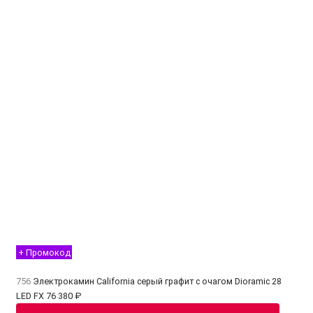
+ Промокод
756
Электрокамин California серый графит с очагом Dioramic 28
LED FX
76 380 ₽