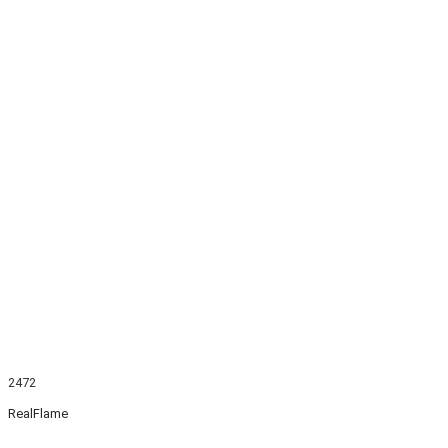
2472
RealFlame