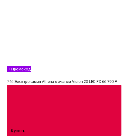
+ Промокод
746
Электрокамин Athena с очагом Vision 23 LED FX
66 790 ₽
Купить