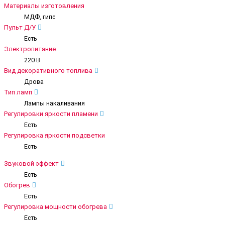
Материалы изготовления
МДФ, гипс
Пульт Д/У
Есть
Электропитание
220 В
Вид декоративного топлива
Дрова
Тип ламп
Лампы накаливания
Регулировки яркости пламени
Есть
Регулировка яркости подсветки
Есть
Звуковой эффект
Есть
Обогрев
Есть
Регулировка мощности обогрева
Есть