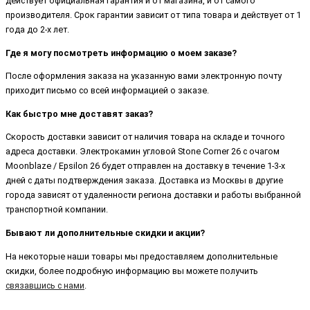
действует официальная гарантия и от магазина, и от самого
производителя. Срок гарантии зависит от типа товара и действует от 1
года до 2-х лет.
Где я могу посмотреть информацию о моем заказе?
После оформления заказа на указанную вами электронную почту
приходит письмо со всей информацией о заказе.
Как быстро мне доставят заказ?
Скорость доставки зависит от наличия товара на складе и точного
адреса доставки. Электрокамин угловой Stone Corner 26 с очагом
Moonblaze / Epsilon 26 будет отправлен на доставку в течение 1-3-х
дней с даты подтверждения заказа. Доставка из Москвы в другие
города зависят от удаленности региона доставки и работы выбранной
транспортной компании.
Бывают ли дополнительные скидки и акции?
На некоторые наши товары мы предоставляем дополнительные
скидки, более подробную информацию вы можете получить
связавшись с нами
.