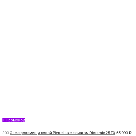
+ Промокод
800
Электрокамин угловой Pierre Luxe с очагом Dioramic 25 FX
65 990 ₽