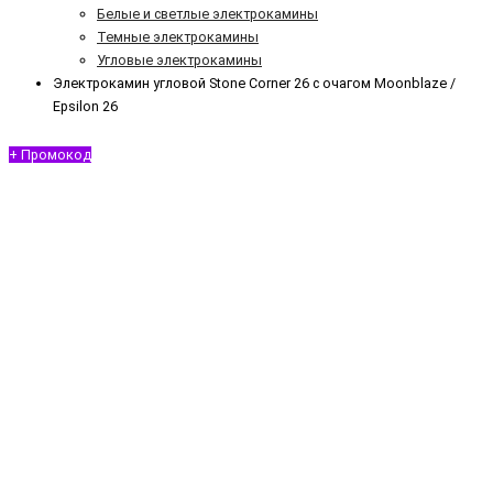
Белые и светлые электрокамины
Темные электрокамины
Угловые электрокамины
Электрокамин угловой Stone Corner 26 с очагом Moonblaze /
Epsilon 26
+ Промокод