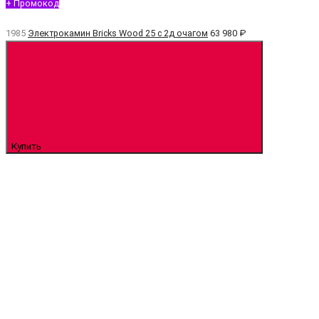
+ Промокод
1985
Электрокамин Bricks Wood 25 с 2д очагом
63 980 ₽
Купить