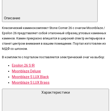
Описание
Классический каминокомплект Stone Corner 26 с очагом Moonblaze /
Epsilon 26 представляет собой эталонный образец угловых каменных
каминов. Камин прекрасно впишется в широкий спектр интерьеров и
станет центром внимания в вашем помещении. Портал изготовлен из
МДФ со шпоном.
В комплекте с порталом поставляется электрический очаг на выбор:
Epsilon 26 S IR
Moonblaze Deluxe
Moonblaze S LUX Black
Moonblaze S LUX Brass
Характеристики