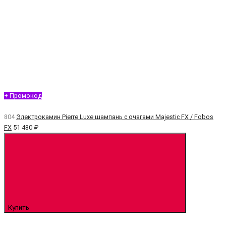
+ Промокод
804
Электрокамин Pierre Luxe шампань с очагами Majestic FX / Fobos
FX
51 480 ₽
Купить