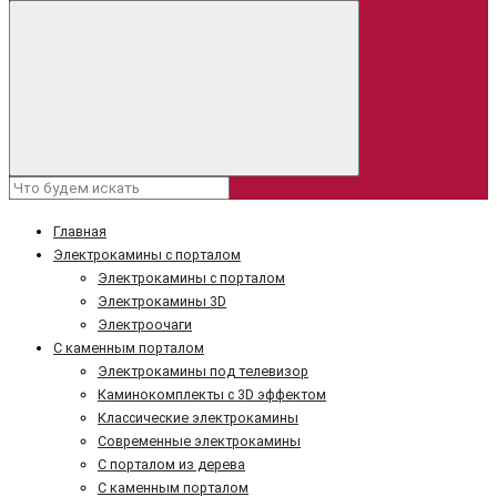
Главная
Электрокамины с порталом
Электрокамины с порталом
Электрокамины 3D
Электроочаги
С каменным порталом
Электрокамины под телевизор
Каминокомплекты с 3D эффектом
Классические электрокамины
Современные электрокамины
С порталом из дерева
С каменным порталом