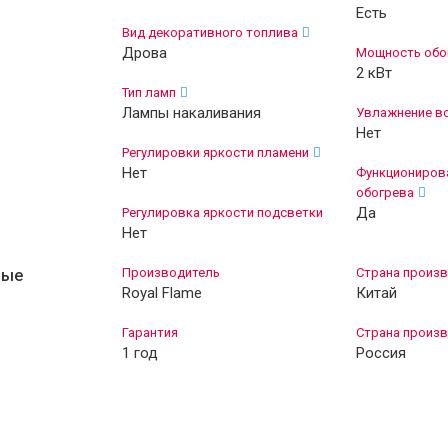
Есть
Вид декоративного топлива
Дрова
Мощность обо
2 кВт
Тип ламп
Лампы накаливания
Увлажнение в
Нет
Регулировки яркости пламени
Нет
Функционирова
обогрева
Да
Регулировка яркости подсветки
Нет
Производитель
Страна произв
ные
Royal Flame
Китай
Гарантия
Страна произв
1 год
Россия