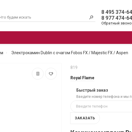
8 495 374-6
8 977 474-6
Обратный звоно
ОЧАГИ
ЭЛЕКТРОКАМИНЫ 3D
АК
ом
Электрокамин Dublin с очагом Fobos FX / Majestic FX / Aspen
819
Royal Flame
Быстрый заказ
Введите номер телефона и мы 
ЗАКАЗАТЬ