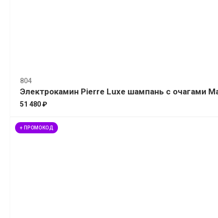
804
Электрокамин Pierre Luxe шампань с очагами Maj
51 480 ₽
+ ПРОМОКОД