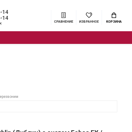
4-14
4-14
СРАВНЕНИЕ
ИЗБРАННОЕ
КОРЗИНА
к
ЦИИ
БРЕНДЫ
МЕНЮ
перезвоним