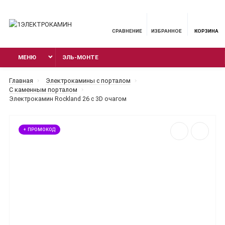
СРАВНЕНИЕ
ИЗБРАННОЕ
КОРЗИНА
МЕНЮ
ЭЛЬ-МОНТЕ
Главная
Электрокамины с порталом
С каменным порталом
Электрокамин Rockland 26 с 3D очагом
+ ПРОМОКОД