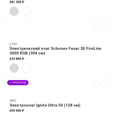
581 300 ₽
2754
Электрический очаг Schones Feuer 3D FireLine
3000 RGB (304 см)
633 800 ₽
+ ПРОМОКОД
2801
Электроочаг Ignite Ultra 50 (128 см)
459 900 ₽