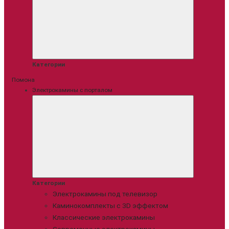
Категории
Помона
Электрокамины с порталом
Категории
Электрокамины под телевизор
Каминокомплекты с 3D эффектом
Классические электрокамины