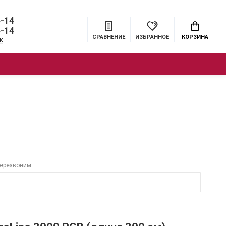
4-14
4-14
СРАВНЕНИЕ
ИЗБРАННОЕ
КОРЗИНА
к
ЦИИ
БРЕНДЫ
МЕНЮ
перезвоним