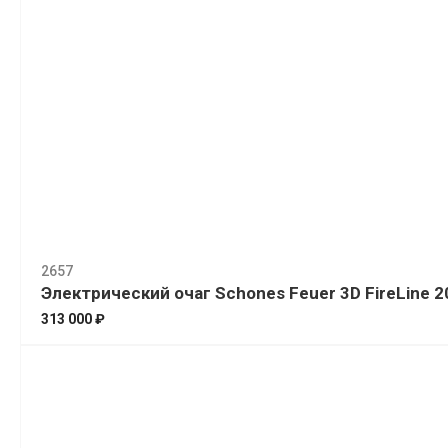
2657
Электрический очаг Schones Feuer 3D FireLine 2
313 000 ₽