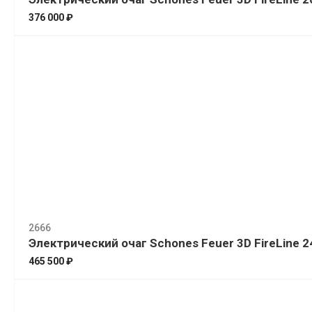
376 000 ₽
2666
Электрический очаг Schones Feuer 3D FireLine 
465 500 ₽