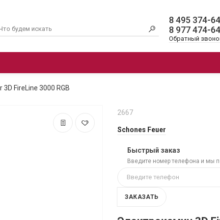
8 495 374-6
8 977 474-6
Обратный звоно
ОЧАГИ
ЭЛЕКТРОКАМИНЫ 3D
АК
 3D FireLine 3000 RGB
2667
Schones Feuer
Быстрый заказ
Введите номер телефона и мы 
ЗАКАЗАТЬ