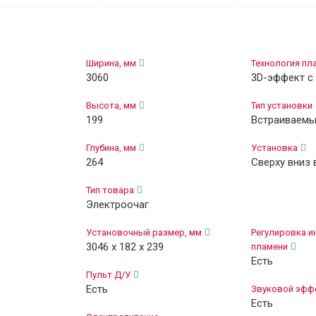
Ширина, мм
Технология пл
3060
3D-эффект с
Высота, мм
Тип установки
199
Встраиваем
Глубина, мм
Установка
264
Сверху вниз 
Тип товара
Электроочаг
Установочный размер, мм
Регулировка и
3046 х 182 х 239
пламени
Есть
Пульт Д/У
Есть
Звуковой эфф
Есть