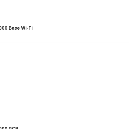
000 Base Wi-Fi
2000 RGB