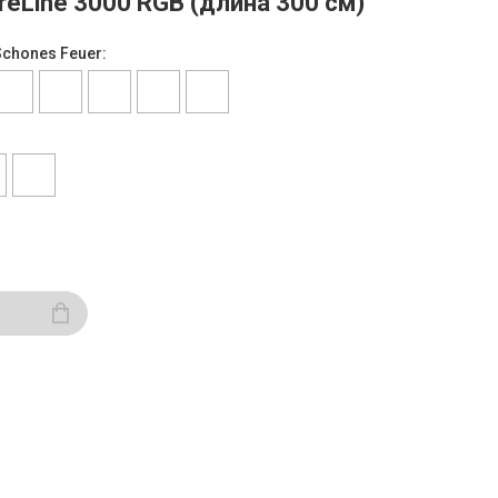
reLine 3000 RGB (длина 300 см)
chones Feuer: