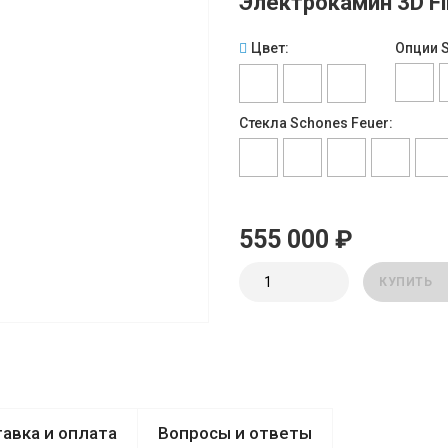
Электрокамин 3D Fi
Цвет:
Опции S
Стекла Schones Feuer:
555 000 ₽
КУПИТЬ
авка и оплата
Вопросы и ответы