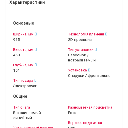
Характеристики
Основные
Ширина, мм
Технология пламени
915
2D-проекция
Высота, мм
Тип установки
450
Навесной /
встраиваемый
Глубина, мм
151
Установка
Снаружи / фронтально
Тип товара
Электроочаг
Общие
Тип очага
Разноцветная подсветка
Встраиваемый
Есть
линейный
Верхняя подсветка
Установочный размер,
Есть