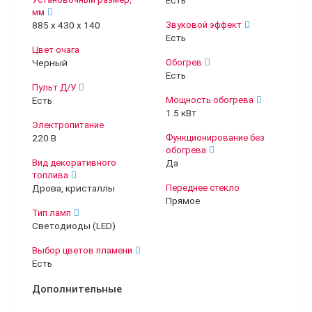
мм
885 х 430 х 140
Звуковой эффект
Есть
Цвет очага
Черный
Обогрев
Есть
Пульт Д/У
Есть
Мощность обогрева
1.5 кВт
Электропитание
220 В
Функционирование без
обогрева
Вид декоративного
Да
топлива
Дрова, кристаллы
Переднее стекло
Прямое
Тип ламп
Светодиоды (LED)
Выбор цветов пламени
Есть
Дополнительные