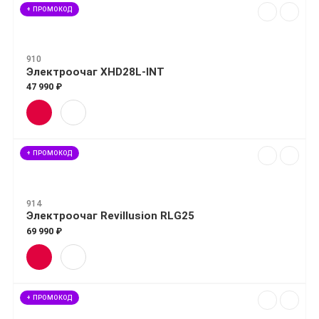
+ ПРОМОКОД
910
Электроочаг XHD28L-INT
47 990 ₽
+ ПРОМОКОД
914
Электроочаг Revillusion RLG25
69 990 ₽
+ ПРОМОКОД