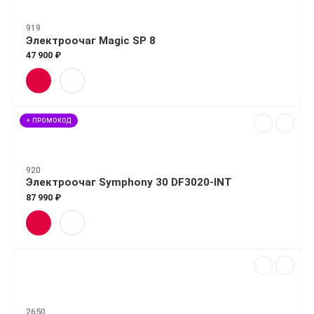
919
Электроочаг Magic SP 8
47 900 ₽
+ ПРОМОКОД
920
Электроочаг Symphony 30 DF3020-INT
87 990 ₽
2650