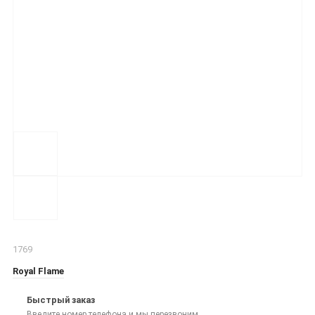
1769
Royal Flame
Быстрый заказ
Введите номер телефона и мы перезвоним