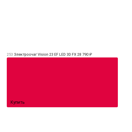
253
Электроочаг Vision 23 EF LED 3D FX
28 790 ₽
Купить