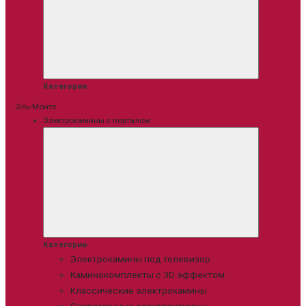
Категории
Эль-Монте
Электрокамины с порталом
Категории
Электрокамины под телевизор
Каминокомплекты с 3D эффектом
Классические электрокамины