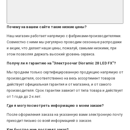
Почему на вашем сайте такие низкие цены?
Наш магазин работает напрямую с фабриками-производителями.
Совместно с ними мы регулярно проводим сезонные распродажи
и акции, что делает наши цены, пожалуй, самыми низкими, при
этом позволяя держать высокий уровень сервиса.
Получу ли я гарантию на "Электроочаг Dioramic 28 LED FX"?
Мы продаем только сертифицированную продукцию напрямую от
производителя, соответственно на весь ассортимент товаров
действует официальная гарантия и от магазина, и от самого
производителя. Срок гарантии зависит от типа товара и действует
от 1 года до 2-х лет.
Где я могу посмотреть информацию о моем заказе?
После оформления заказа на указанную вами электронную почту
приходит письмо со всей информацией о заказе.
Как быстро мне доставят заказ?