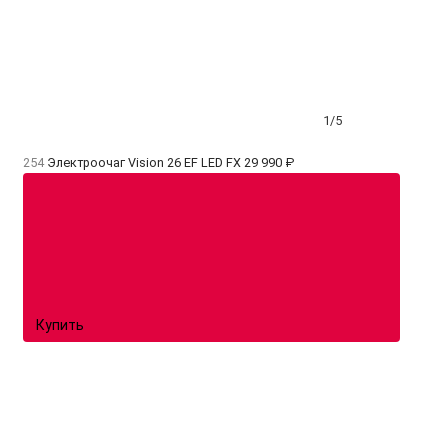
1/5
254
Электроочаг Vision 26 EF LED FX
29 990 ₽
Купить