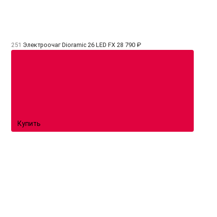
251
Электроочаг Dioramic 26 LED FX
28 790 ₽
Купить