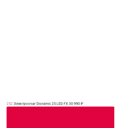
252
Электроочаг Dioramic 25 LED FX
30 990 ₽