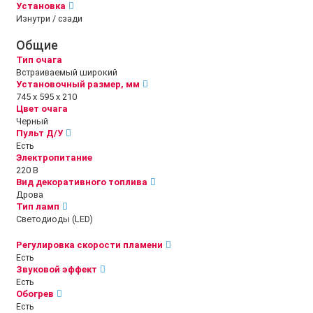
Установка
Изнутри / сзади
Общие
Тип очага
Встраиваемый широкий
Установочный размер, мм
745 х 595 х 210
Цвет очага
Черный
Пульт Д/У
Есть
Электропитание
220 В
Вид декоративного топлива
Дрова
Тип ламп
Светодиоды (LED)
Регулировка скорости пламени
Есть
Звуковой эффект
Есть
Обогрев
Есть