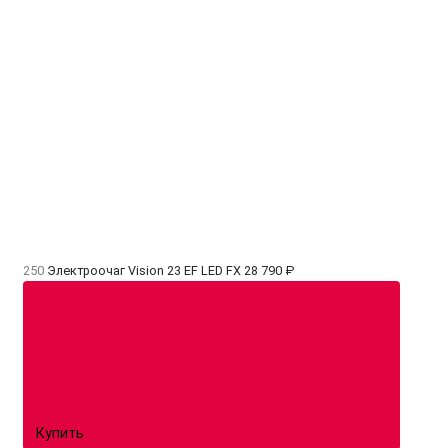
250
Электроочаг Vision 23 EF LED FX
28 790 ₽
Купить