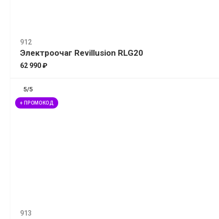
912
Электроочаг Revillusion RLG20
62 990 ₽
5/5
+ ПРОМОКОД
913