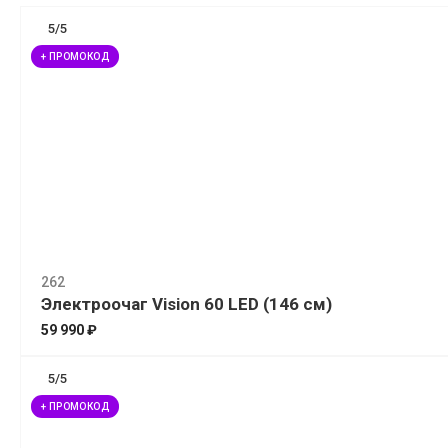
5/5
+ ПРОМОКОД
262
Электроочаг Vision 60 LED (146 см)
59 990 ₽
5/5
+ ПРОМОКОД