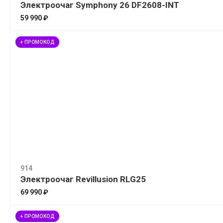
Электроочаг Symphony 26 DF2608-INT
59 990 ₽
+ ПРОМОКОД
914
Электроочаг Revillusion RLG25
69 990 ₽
+ ПРОМОКОД