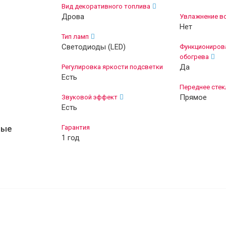
Вид декоративного топлива
Дрова
Увлажнение в
Нет
Тип ламп
Светодиоды (LED)
Функционирова
обогрева
Да
Регулировка яркости подсветки
Есть
Переднее стек
Прямое
Звуковой эффект
Есть
Гарантия
ные
1 год