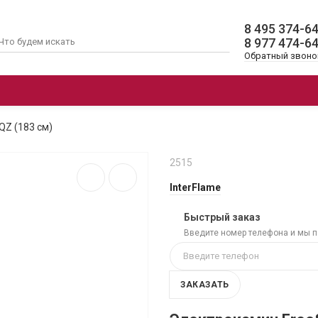
8 495 374-6
8 977 474-6
Обратный звоно
ОЧАГИ
ЭЛЕКТРОКАМИНЫ 3D
АК
QZ (183 см)
2515
InterFlame
Быстрый заказ
Введите номер телефона и мы 
ЗАКАЗАТЬ