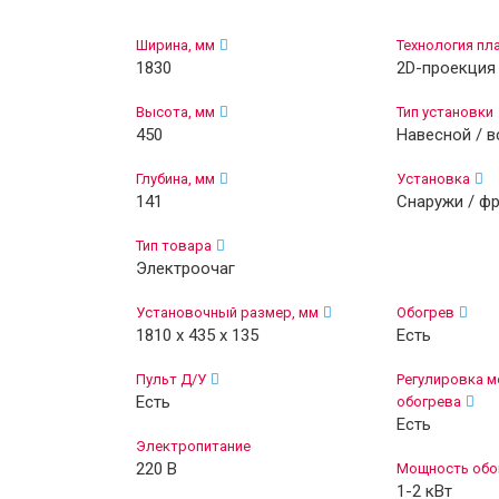
Ширина, мм
Технология пл
1830
2D-проекция
Высота, мм
Тип установки
450
Навесной / 
Глубина, мм
Установка
141
Снаружи / ф
Тип товара
Электроочаг
Установочный размер, мм
Обогрев
1810 х 435 х 135
Есть
Пульт Д/У
Регулировка 
Есть
обогрева
Есть
Электропитание
220 В
Мощность обо
1-2 кВт