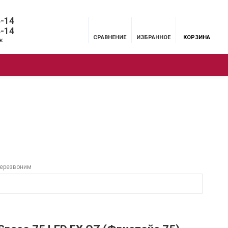
4-14
4-14
СРАВНЕНИЕ
ИЗБРАННОЕ
КОРЗИНА
к
ЦИИ
БРЕНДЫ
МЕНЮ
перезвоним