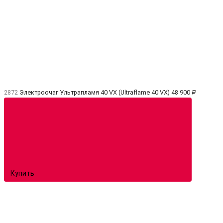
2872
Электроочаг Ультрапламя 40 VX (Ultraflame 40 VX)
48 900 ₽
Купить