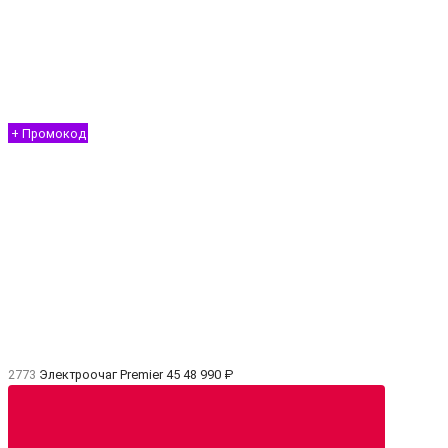
+ Промокод
2773
Электроочаг Premier 45
48 990 ₽