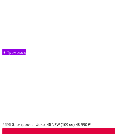
+ Промокод
2595
Электроочаг Joker 45 NEW (109 см)
48 990 ₽