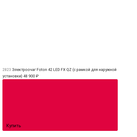
2823
Электроочаг Foton 42 LED FX QZ (с рамкой для наружной
установки)
48 900 ₽
Купить