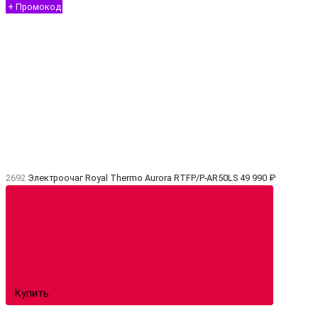
+ Промокод
2692
Электроочаг Royal Thermo Aurora RTFP/P-AR50LS
49 990 ₽
Купить