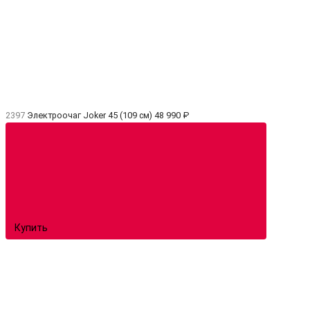
2397
Электроочаг Joker 45 (109 см)
48 990 ₽
Купить