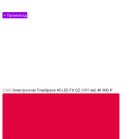
+ Промокод
2360
Электроочаг FreeSpace 40 LED FX QZ (101 см)
48 900 ₽