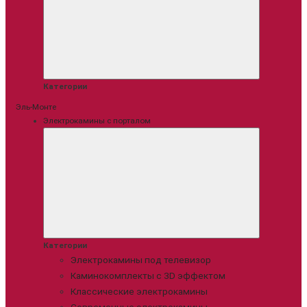
Категории
Эль-Монте
Электрокамины с порталом
Категории
Электрокамины под телевизор
Каминокомплекты с 3D эффектом
Классические электрокамины