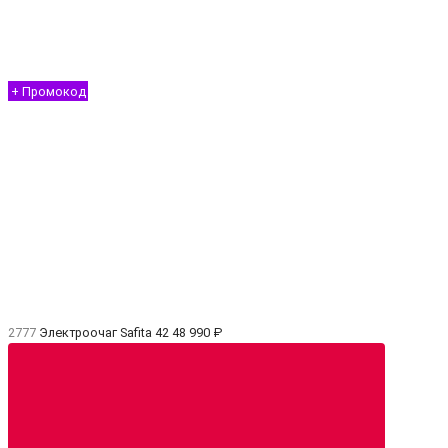
+ Промокод
2777
Электроочаг Safita 42
48 990 ₽