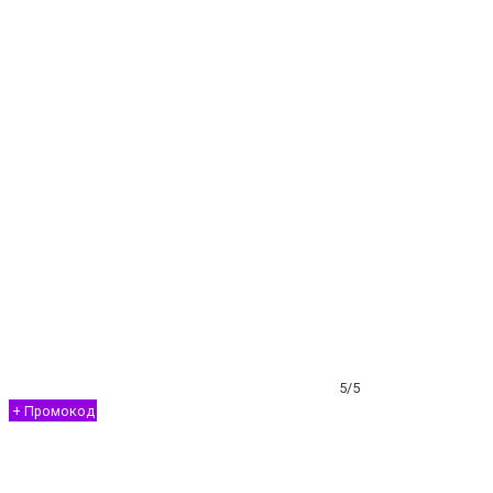
5/5
+ Промокод