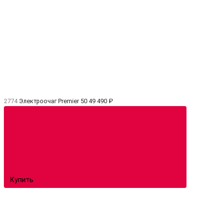
2774
Электроочаг Premier 50
49 490 ₽
Купить