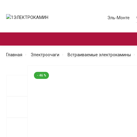
Эль-Монте
ЭЛЕКТРОКАМИНЫ С ПОРТАЛОМ
ЭЛЕКТРО
Главная
Электроочаги
Встраиваемые электрокамины
- 46 %