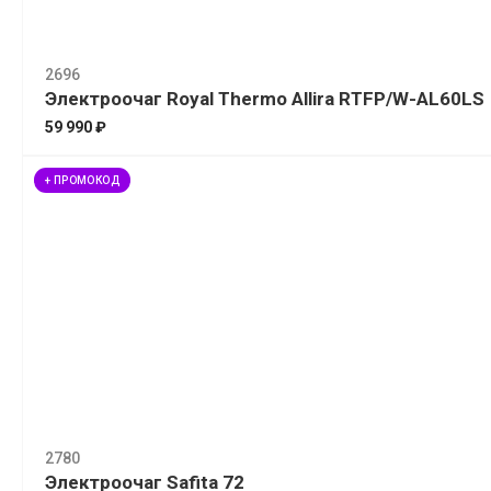
2696
Электроочаг Royal Thermo Allira RTFP/W-AL60LS
59 990 ₽
+ ПРОМОКОД
2780
Электроочаг Safita 72