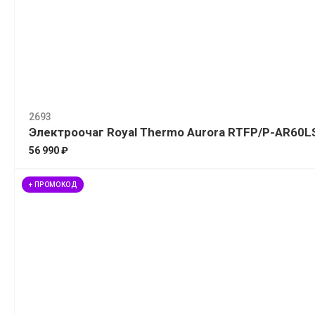
2693
Электроочаг Royal Thermo Aurora RTFP/P-AR60L
56 990 ₽
+ ПРОМОКОД