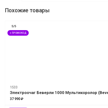
Похожие товары
5/5
+ ПРОМОКОД
1533
Электроочаг Беверли 1000 Мультикоролор (Beve
37 990 ₽