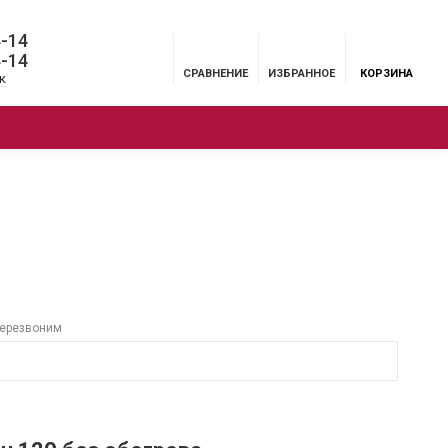
4-14
4-14
СРАВНЕНИЕ
ИЗБРАННОЕ
КОРЗИНА
к
ЦИИ
БРЕНДЫ
МЕНЮ
перезвоним