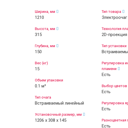
Ширина, мм
Тип товара
1210
Электроочаг
Высота, мм
Технология пл
315
2D-проекция
Глубина, мм
Тип установки
150
Встраиваем
Вес (кг)
Регулировка и
15
пламени
Есть
Объем упаковки
0.1 м³
Выбор цветов
Есть
Тип очага
Встраиваемый линейный
Регулировка я
Есть
Установочный размер, мм
1206 х 308 х 145
Разноцветная 
Есть