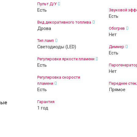
Пульт Д/У
Есть
Звуковой эфф
Есть
Вид декоративного топлива
Дрова
Обогрев
Нет
Тип ламп
Светодиоды (LED)
Диммер
Есть
Регулировки яркости пламени
Есть
Парогенерато
Нет
Регулировка скорости
пламени
Переднее стек
Есть
Прямое
Гарантия
ные
1 год