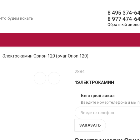
8 495 374-6
8 977 474-6
Обратный звоно
ОЧАГИ
ЭЛЕКТРОКАМИНЫ 3D
АК
Электрокамин Орион 120 (очаг Orion 120)
2884
1ЭЛЕКТРОКАМИН
Быстрый заказ
Введите номер телефона и мы 
ЗАКАЗАТЬ