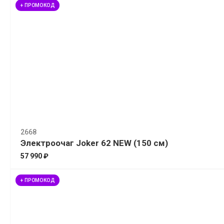
+ ПРОМОКОД
2668
Электроочаг Joker 62 NEW (150 см)
57 990 ₽
+ ПРОМОКОД