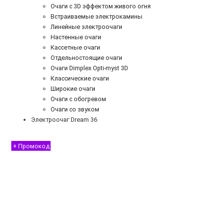
Очаги с 3D эффектом живого огня
Встраиваемые электрокамины
Линейные электроочаги
Настенные очаги
Кассетные очаги
Отдельностоящие очаги
Очаги Dimplex Opti-myst 3D
Классические очаги
Широкие очаги
Очаги с обогревом
Очаги со звуком
Электроочаг Dream 36
+ Промокод