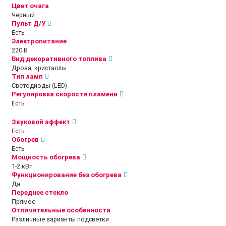
Цвет очага
Черный
Пульт Д/У
Есть
Электропитание
220 В
Вид декоративного топлива
Дрова, кристаллы
Тип ламп
Светодиоды (LED)
Регулировка скорости пламени
Есть
Звуковой эффект
Есть
Обогрев
Есть
Мощность обогрева
1-2 кВт
Функционирование без обогрева
Да
Переднее стекло
Прямое
Отличительные особенности
Различные варианты подсветки