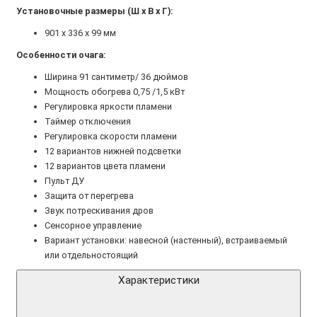
Установочные размеры (Ш х В х Г):
901 х 336 х 99 мм
Особенности очага:
Ширина 91 сантиметр/ 36 дюймов
Мощность обогрева 0,75 /1,5 кВт
Регулировка яркости пламени
Таймер отключения
Регулировка скорости пламени
12 вариантов нижней подсветки
12 вариантов цвета пламени
Пульт ДУ
Защита от перегрева
Звук потрескивания дров
Сенсорное управление
Вариант установки: навесной (настенный), встраиваемый
или отдельностоящий
Характеристики