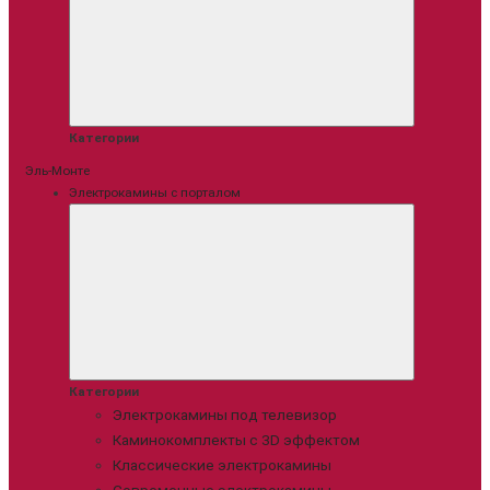
Категории
Эль-Монте
Электрокамины с порталом
Категории
Электрокамины под телевизор
Каминокомплекты с 3D эффектом
Классические электрокамины