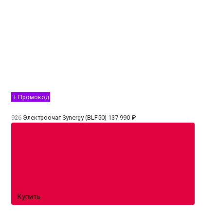
+ Промокод
926
Электроочаг Synergy (BLF50)
137 990 ₽
Купить