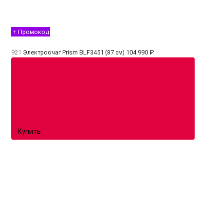
+ Промокод
921
Электроочаг Prism BLF3451 (87 см)
104 990 ₽
Купить