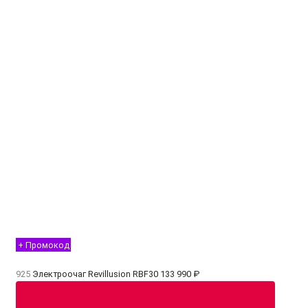
+ Промокод
925
Электроочаг Revillusion RBF30
133 990 ₽