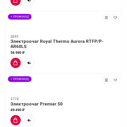
+ ПРОМОКОД
2693
Электроочаг Royal Thermo Aurora RTFP/P-
AR60LS
56 990 ₽
+ ПРОМОКОД
2774
Электроочаг Premier 50
49 490 ₽