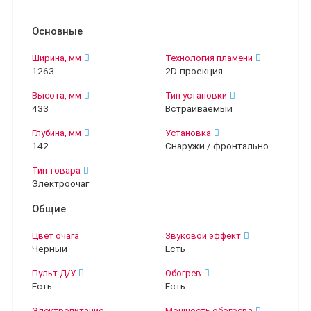
Основные
Ширина, мм
Технология пламени
1263
2D-проекция
Высота, мм
Тип установки
433
Встраиваемый
Глубина, мм
Установка
142
Снаружи / фронтально
Тип товара
Электроочаг
Общие
Цвет очага
Звуковой эффект
Черный
Есть
Пульт Д/У
Обогрев
Есть
Есть
Электропитание
Мощность обогрева