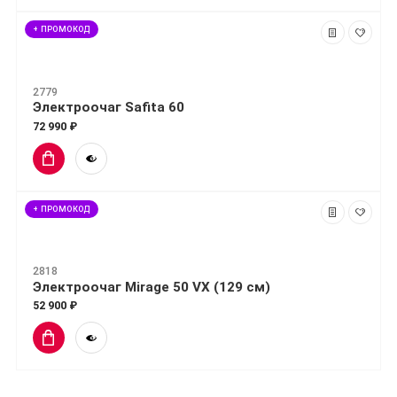
+ ПРОМОКОД
2779
Электроочаг Safita 60
72 990 ₽
+ ПРОМОКОД
2818
Электроочаг Mirage 50 VX (129 см)
52 900 ₽