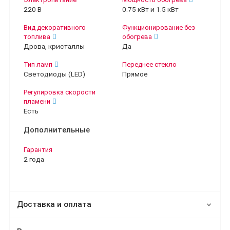
220 В
0.75 кВт и 1.5 кВт
Вид декоративного
Функционирование без
топлива
обогрева
Дрова, кристаллы
Да
Тип ламп
Переднее стекло
Светодиоды (LED)
Прямое
Регулировка скорости
пламени
Есть
Дополнительные
Гарантия
2 года
Доставка и оплата