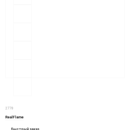
2778
RealFlame
Быстрый заказ