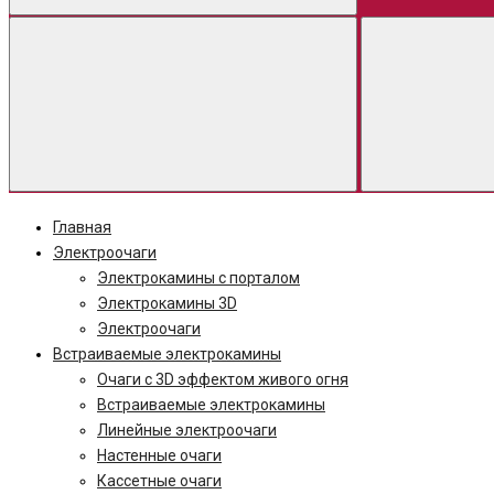
Главная
Электроочаги
Электрокамины с порталом
Электрокамины 3D
Электроочаги
Встраиваемые электрокамины
Очаги с 3D эффектом живого огня
Встраиваемые электрокамины
Линейные электроочаги
Настенные очаги
Кассетные очаги