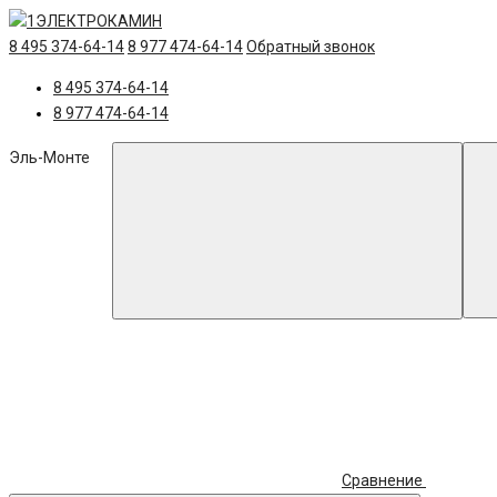
8 495 374-64-14
8 977 474-64-14
Обратный звонок
8 495 374-64-14
8 977 474-64-14
Эль-Монте
Сравнение