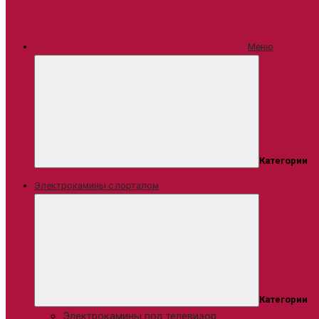
Меню
Категории
Электрокамины с порталом
Категории
Электрокамины под телевизор