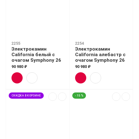
2255
2254
Электрокамин
Электрокамин
California белый с
California алебастр с
очагом Symphony 26
очагом Symphony 26
90 980 ₽
90 980 ₽
СКИДКА В КОРЗИНЕ
- 15 %