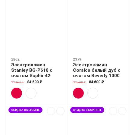
2862
2379
Электрокамин
Электрокамин
Stanley BG-P618 с
Corsica белый дуб с
очагом Saphir 42
очагом Beverly 1000
84 600 ₽
84 600 ₽
99 480 ₽
99 580 ₽
СКИДКА В КОРЗИНЕ
СКИДКА В КОРЗИНЕ