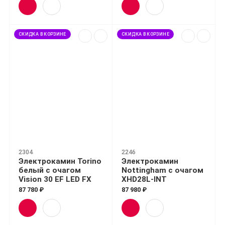
СКИДКА В КОРЗИНЕ
СКИДКА В КОРЗИНЕ
2304
2246
Электрокамин Torino
Электрокамин
белый с очагом
Nottingham с очагом
Vision 30 EF LED FX
XHD28L-INT
87 780 ₽
87 980 ₽