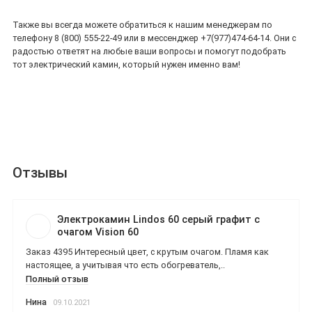
Также вы всегда можете обратиться к нашим менеджерам по
телефону 8 (800) 555-22-49 или в мессенджер +7(977)474-64-14. Они с
радостью ответят на любые ваши вопросы и помогут подобрать
тот электрический камин, который нужен именно вам!
Отзывы
Электрокамин Lindos 60 серый графит с
очагом Vision 60
Заказ 4395 Интересный цвет, с крутым очагом. Пламя как
настоящее, а учитывая что есть обогреватель,..
Полный отзыв
Нина
09.10.2021