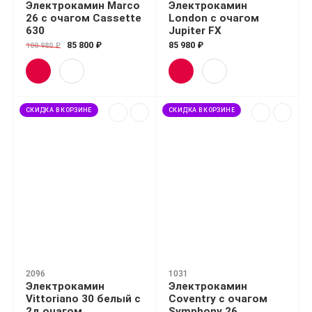
Электрокамин Marco
Электрокамин
26 с очагом Cassette
London с очагом
630
Jupiter FX
85 800 ₽
85 980 ₽
100 980 ₽
СКИДКА В КОРЗИНЕ
СКИДКА В КОРЗИНЕ
2096
1031
Электрокамин
Электрокамин
Vittoriano 30 белый с
Coventry с очагом
2д очагом
Symphony 26