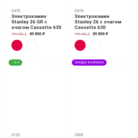
2475
2474
Электрокамин
Электрокамин
Stanley 26 GR с
Stanley 26 с очагом
очагом Cassette 630
Cassette 630
85 800 ₽
85 800 ₽
100 980 ₽
100 980 ₽
- 15 %
СКИДКА В КОРЗИНЕ
2122
2303