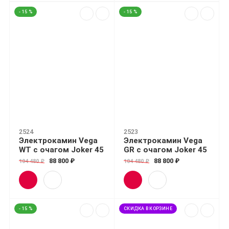
- 15 %
- 15 %
2524
2523
Электрокамин Vega
Электрокамин Vega
WT с очагом Joker 45
GR с очагом Joker 45
88 800 ₽
88 800 ₽
104 480 ₽
104 480 ₽
- 15 %
СКИДКА В КОРЗИНЕ