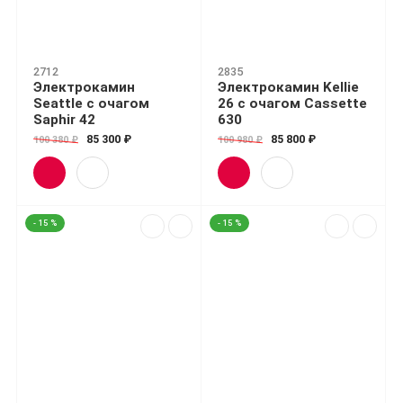
2712
2835
Электрокамин
Электрокамин Kellie
Seattle с очагом
26 с очагом Cassette
Saphir 42
630
85 300 ₽
85 800 ₽
100 380 ₽
100 980 ₽
- 15 %
- 15 %