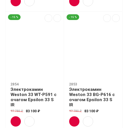
- 15 %
- 15 %
2854
2853
Электрокамин
Электрокамин
Weston 33 WT-P591 с
Weston 33 BG-P616 с
очагом Epsilon 33 S
очагом Epsilon 33 S
IR
IR
83 100 ₽
83 100 ₽
97 780 ₽
97 780 ₽