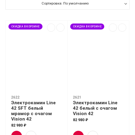
Сортировка: По умолчанию
СКИДКА В КОРЗИНЕ
СКИДКА В КОРЗИНЕ
2622
2621
Электрокамин Line
Электрокамин Line
42 SFT белый
42 белый с очагом
мрамор с очагом
Vision 42
Vision 42
82 980 ₽
82 980 ₽