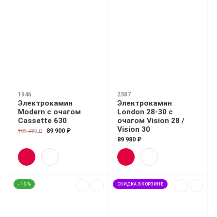
1946
2587
Электрокамин
Электрокамин
Modern с очагом
London 28-30 с
Cassette 630
очагом Vision 28 /
Vision 30
89 900 ₽
105 780 ₽
89 980 ₽
- 15 %
СКИДКА В КОРЗИНЕ