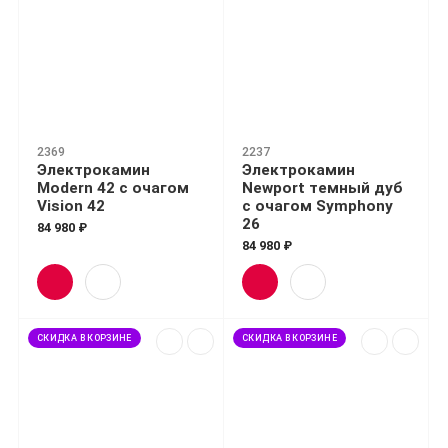
2369
2237
Электрокамин
Электрокамин
Modern 42 с очагом
Newport темный дуб
Vision 42
с очагом Symphony
26
84 980 ₽
84 980 ₽
СКИДКА В КОРЗИНЕ
СКИДКА В КОРЗИНЕ