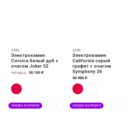
2436
2256
Электрокамин
Электрокамин
Corsica белый дуб с
California серый
очагом Joker 52
графит с очагом
Symphony 26
90 100 ₽
105 980 ₽
90 980 ₽
СКИДКА В КОРЗИНЕ
СКИДКА В КОРЗИНЕ