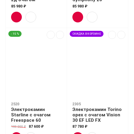
85 980 ₽
85 980 ₽
- 15 %
СКИДКА В КОРЗИНЕ
2520
2305
Электрокамин
Электрокамин Torino
Starline с очагом
орех с очагом Vision
Freespace 60
30 EF LED FX
87 600 ₽
87 780 ₽
103 000 ₽