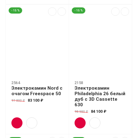
- 15 %
- 15 %
2564
2158
Электрокамин Nord с
Электрокамин
очагом Freespace 50
Philadelphia 26 белый
дуб с 3D Cassette
83 100 ₽
97 800 ₽
630
84 100 ₽
98 980 ₽