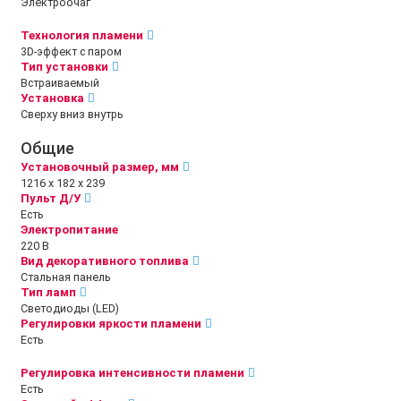
Электроочаг
Технология пламени
3D-эффект с паром
Тип установки
Встраиваемый
Установка
Сверху вниз внутрь
Общие
Установочный размер, мм
1216 х 182 х 239
Пульт Д/У
Есть
Электропитание
220 В
Вид декоративного топлива
Стальная панель
Тип ламп
Светодиоды (LED)
Регулировки яркости пламени
Есть
Регулировка интенсивности пламени
Есть