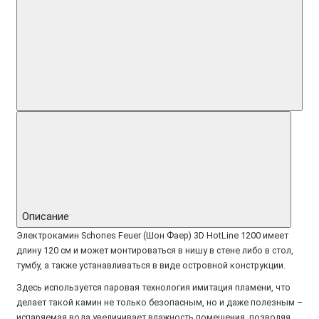
Описание
Электрокамин Schones Feuer (Шон Фаер) 3D HotLine 1200 имеет
длину 120 см и может монтироваться в нишу в стене либо в стол,
тумбу, а также устанавливаться в виде островной конструкции.
Здесь используется паровая технология имитация пламени, что
делает такой камин не только безопасным, но и даже полезным –
испаряемая вода увеличивает влажность помещения, позволяя