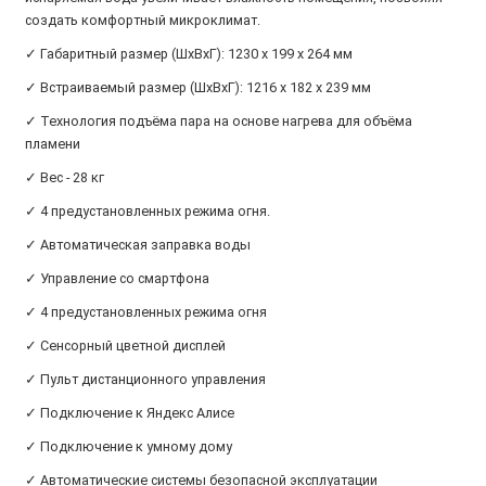
создать комфортный микроклимат.
✓ Габаритный размер (ШxВxГ): 1230 x 199 x 264 мм
✓ Встраиваемый размер (ШхВхГ): 1216 х 182 х 239 мм
✓ Технология подъёма пара на основе нагрева для объёма
пламени
✓ Вес - 28 кг
✓ 4 предустановленных режима огня.
✓ Автоматическая заправка воды
✓ Управление со смартфона
✓ 4 предустановленных режима огня
✓ Сенсорный цветной дисплей
✓ Пульт дистанционного управления
✓ Подключение к Яндекс Алисе
✓ Подключение к умному дому
✓ Автоматические системы безопасной эксплуатации