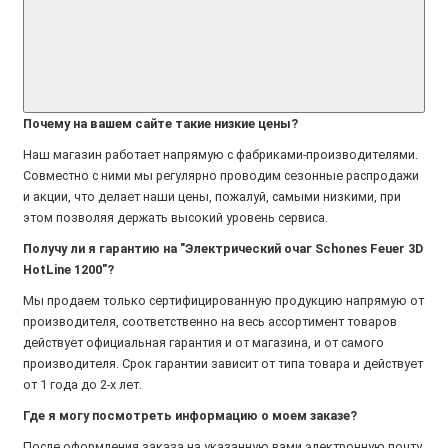
Почему на вашем сайте такие низкие цены?
Наш магазин работает напрямую с фабриками-производителями.
Совместно с ними мы регулярно проводим сезонные распродажи
и акции, что делает наши цены, пожалуй, самыми низкими, при
этом позволяя держать высокий уровень сервиса.
Получу ли я гарантию на "Электрический очаг Schones Feuer 3D
HotLine 1200"?
Мы продаем только сертифицированную продукцию напрямую от
производителя, соответственно на весь ассортимент товаров
действует официальная гарантия и от магазина, и от самого
производителя. Срок гарантии зависит от типа товара и действует
от 1 года до 2-х лет.
Где я могу посмотреть информацию о моем заказе?
После оформления заказа на указанную вами электронную почту