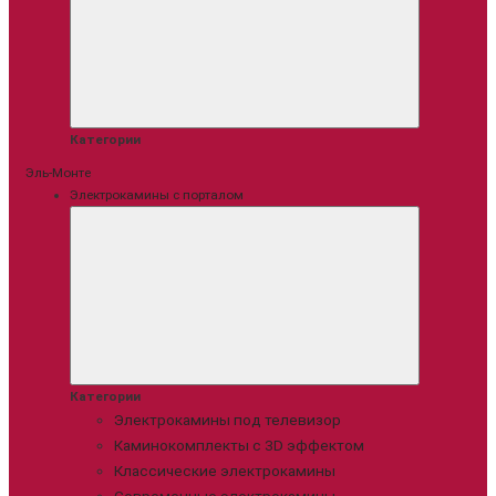
Категории
Эль-Монте
Электрокамины с порталом
Категории
Электрокамины под телевизор
Каминокомплекты с 3D эффектом
Классические электрокамины