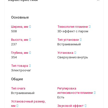
Основные
Ширина, мм
Технология пламени
508
3D-эффект с паром
Высота, мм
Тип установки
237
Встраиваемый
Глубина, мм
Установка
354
Сверху вниз внутрь
Тип товара
Электроочаг
Общие
Тип очага
Регулировка
Встраиваемый
интенсивности пламени
Есть
Установочный размер,
мм
Звуковой эффект