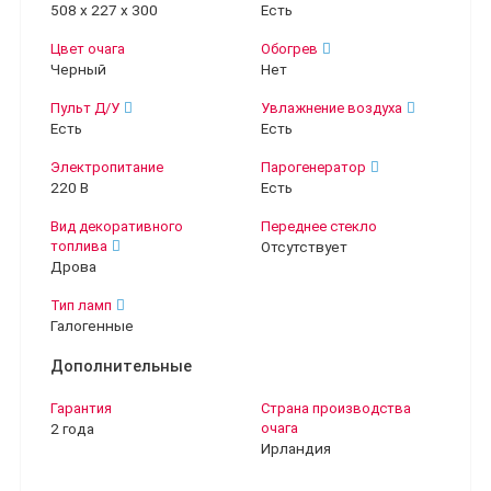
508 х 227 х 300
Есть
Цвет очага
Обогрев
Черный
Нет
Пульт Д/У
Увлажнение воздуха
Есть
Есть
Электропитание
Парогенератор
220 В
Есть
Вид декоративного
Переднее стекло
топлива
Отсутствует
Дрова
Тип ламп
Галогенные
Дополнительные
Гарантия
Страна производства
2 года
очага
Ирландия