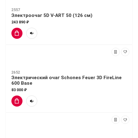
2557
Электроочаг 5D V-ART 50 (126 см)
243 890 ₽
2652
Электрический очаг Schones Feuer 3D FireLine
600 Base
83 000 ₽