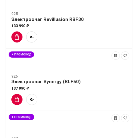
925
Электроочаг Revillusion RBF30
133 990 ₽
+ ПРОМОКОД
926
Электроочаг Synergy (BLF50)
137 990 ₽
+ ПРОМОКОД