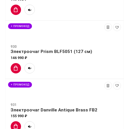
+ ПРОМОКОД
930
Электроочаг Prism BLF5051 (127 см)
146 990 ₽
+ ПРОМОКОД
931
Электроочаг Danville Antique Brass FB2
155 990 ₽