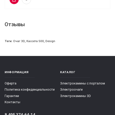
Отзывы
Теги:
Очаг 3D
,
Кассета 500
,
Design
ИНФОРМАЦИЯ
КАТАЛОГ
Оферта
Электрокамины с порталом
Политика конфиденциальности
Электроочаги
Гарантии
Электрокамины 3D
Контакты
8 495 374-64-14