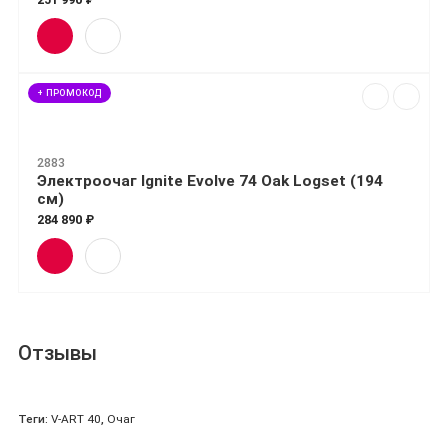
+ ПРОМОКОД
2883
Электроочаг Ignite Evolve 74 Oak Logset (194
см)
284 890 ₽
Отзывы
Теги:
V-ART 40
,
Очаг