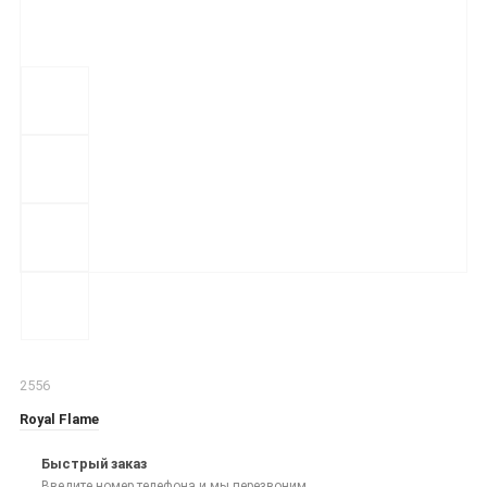
2556
Royal Flame
Быстрый заказ
Введите номер телефона и мы перезвоним