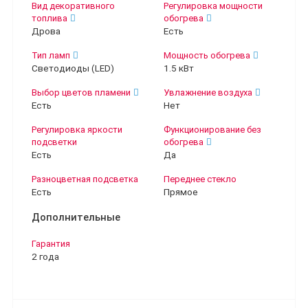
Вид декоративного
Регулировка мощности
топлива
обогрева
Дрова
Есть
Тип ламп
Мощность обогрева
Светодиоды (LED)
1.5 кВт
Выбор цветов пламени
Увлажнение воздуха
Есть
Нет
Регулировка яркости
Функционирование без
подсветки
обогрева
Есть
Да
Разноцветная подсветка
Переднее стекло
Есть
Прямое
Дополнительные
Гарантия
2 года