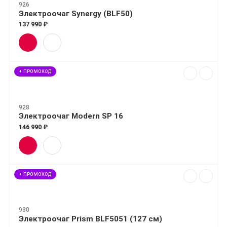
926
Электроочаг Synergy (BLF50)
137 990 ₽
+ ПРОМОКОД
928
Электроочаг Modern SP 16
146 990 ₽
+ ПРОМОКОД
930
Электроочаг Prism BLF5051 (127 см)