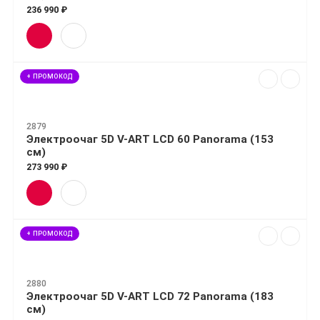
236 990 ₽
+ ПРОМОКОД
2879
Электроочаг 5D V-ART LCD 60 Panorama (153
см)
273 990 ₽
+ ПРОМОКОД
2880
Электроочаг 5D V-ART LCD 72 Panorama (183
см)