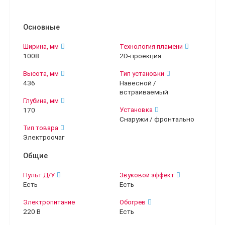
Основные
Ширина, мм
Технология пламени
1008
2D-проекция
Высота, мм
Тип установки
436
Навесной /
встраиваемый
Глубина, мм
170
Установка
Снаружи / фронтально
Тип товара
Электроочаг
Общие
Пульт Д/У
Звуковой эффект
Есть
Есть
Электропитание
Обогрев
220 В
Есть