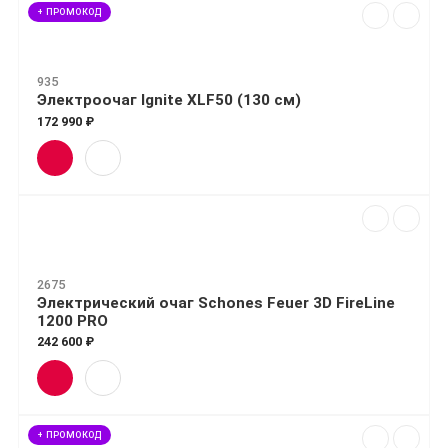
+ ПРОМОКОД
935
Электроочаг Ignite XLF50 (130 см)
172 990 ₽
2675
Электрический очаг Schones Feuer 3D FireLine
1200 PRO
242 600 ₽
+ ПРОМОКОД