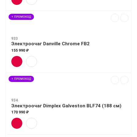
+ ПРОМОКОД
933
Электроочаг Danville Chrome FB2
155 990 ₽
+ ПРОМОКОД
934
Электроочаг Dimplex Galveston BLF74 (188 см)
170 990 ₽