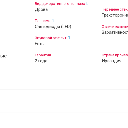
Вид декоративного топлива
Дрова
Переднее стек
Трехсторонн
Тип ламп
Светодиоды (LED)
Отличительны
Вариативнос
Звуковой эффект
Есть
Гарантия
Страна произв
ные
2 года
Ирландия