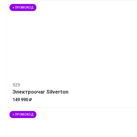
+ ПРОМОКОД
929
Электроочаг Silverton
149 990 ₽
+ ПРОМОКОД