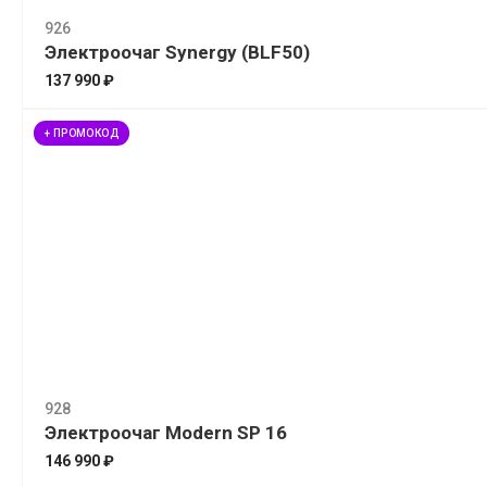
926
Электроочаг Synergy (BLF50)
137 990 ₽
+ ПРОМОКОД
928
Электроочаг Modern SP 16
146 990 ₽