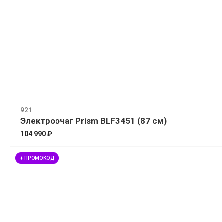
921
Электроочаг Prism BLF3451 (87 см)
104 990 ₽
+ ПРОМОКОД