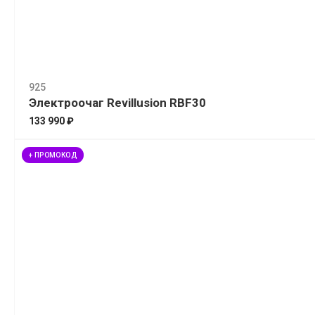
925
Электроочаг Revillusion RBF30
133 990 ₽
+ ПРОМОКОД