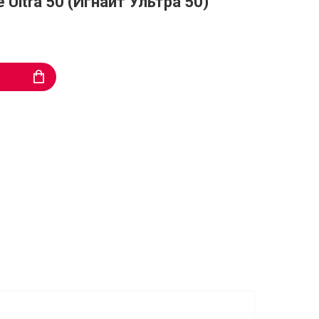
 Ultra 50 (Игнайт Ультра 50)