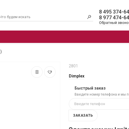
8 495 374-6
8 977 474-6
Обратный звоно
ОЧАГИ
ЭЛЕКТРОКАМИНЫ 3D
АК
)
2801
Dimplex
Быстрый заказ
Введите номер телефона и мы 
ЗАКАЗАТЬ