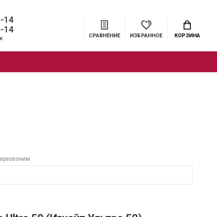
4-14
4-14
СРАВНЕНИЕ
ИЗБРАННОЕ
КОРЗИНА
к
ЦИИ
БРЕНДЫ
МЕНЮ
перезвоним