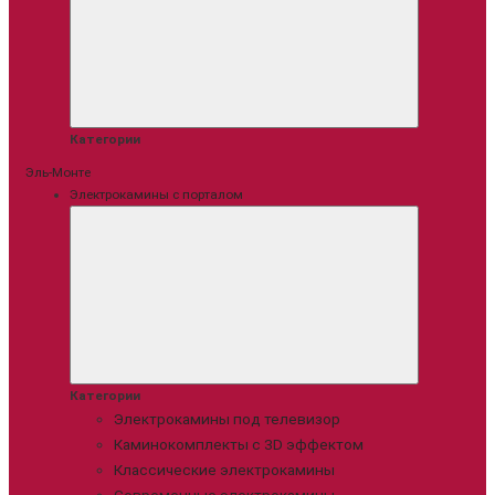
Категории
Эль-Монте
Электрокамины с порталом
Категории
Электрокамины под телевизор
Каминокомплекты с 3D эффектом
Классические электрокамины