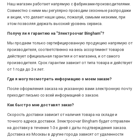
Наш магазин работает напрямую с фабриками-производителями.
Совместно с ними мы регулярно проводим сезонные распродажи
и акции, что делает наши цены, пожалуй, самыми низкими, при
этом позволяя держать высокий уровень сервиса.
Получу ли я гарантию на "Электроочаг Bingham"?
Мы продаем только сертифицированную продукцию напрямую от
производителя, соответственно на весь ассортимент товаров
действует официальная гарантия и от магазина, и от самого
производителя. Срок гарантии зависит от типа товара и действует
от 1 года до 2-х лет.
Где я могу посмотреть информацию о моем заказе?
После оформления заказа на указанную вами электронную почту
приходит письмо со всей информацией о заказе.
Как быстро мне доставят заказ?
Скорость доставки зависит от наличия товара на складе и
точного адреса доставки. Электроочаг Bingham будет отправлен
на доставку в течение 1-3-х дней с даты подтверждения заказа.
Доставка из Москвы в другие города зависят от удаленности