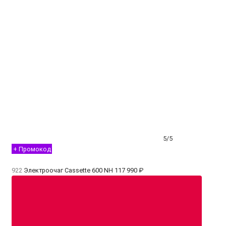
5/5
+ Промокод
922
Электроочаг Cassette 600 NH
117 990 ₽