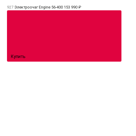
927
Электроочаг Engine 56-400
153 990 ₽
Купить