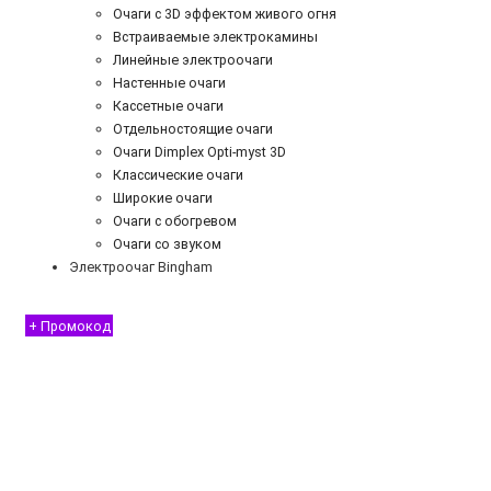
Очаги с 3D эффектом живого огня
Встраиваемые электрокамины
Линейные электроочаги
Настенные очаги
Кассетные очаги
Отдельностоящие очаги
Очаги Dimplex Opti-myst 3D
Классические очаги
Широкие очаги
Очаги с обогревом
Очаги со звуком
Электроочаг Bingham
+ Промокод