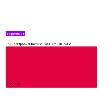
+ Промокод
923
Электроочаг Danville Black FB2
148 990 ₽
Купить