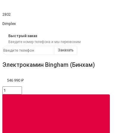
2802
Dimplex
Быстрый заказ
Введите номер телефона и мы перезвоним
Заказать
Электрокамин Bingham (Бинхам)
546 990 ₽