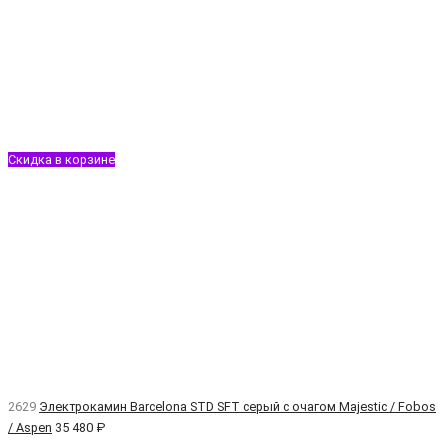
Скидка в корзине
2629
Электрокамин Barcelona STD SFT серый с очагом Majestic / Fobos
/ Aspen
35 480 ₽