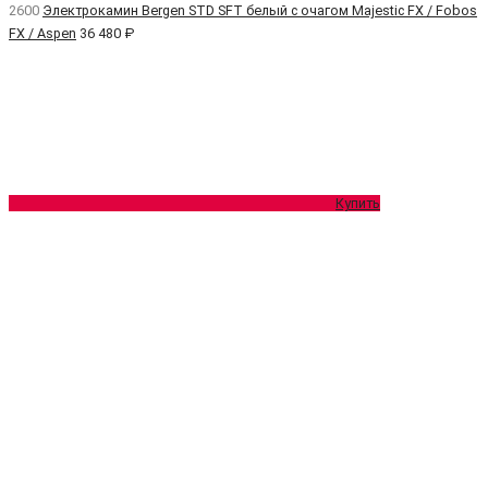
2600
Электрокамин Bergen STD SFT белый с очагом Majestic FX / Fobos
FX / Aspen
36 480 ₽
Купить