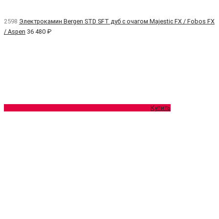
2598
Электрокамин Bergen STD SFT дуб с очагом Majestic FX / Fobos FX
/ Aspen
36 480 ₽
Купить