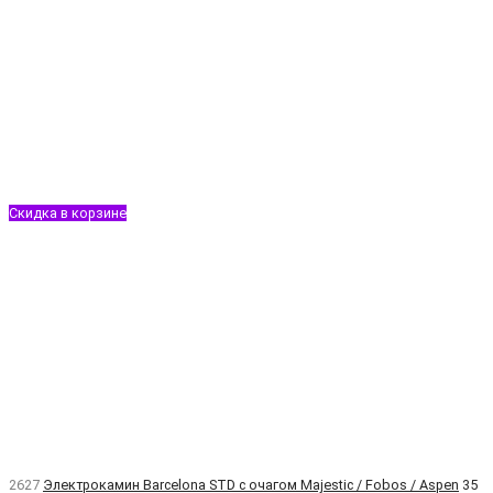
Скидка в корзине
2627
Электрокамин Barcelona STD с очагом Majestic / Fobos / Aspen
35