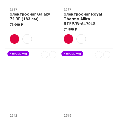
2337
2697
Электроочаг Galaxy
Электроочаг Royal
72 RF (183 см)
Thermo Allira
RTFP/W-AL70LS
73 990 ₽
74 990 ₽
+ ПРОМОКОД
+ ПРОМОКОД
2642
2515