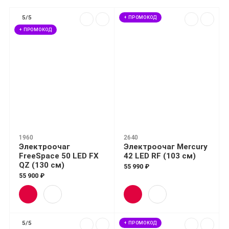
5/5
+ ПРОМОКОД
+ ПРОМОКОД
1960
2640
Электроочаг
Электроочаг Mercury
FreeSpace 50 LED FX
42 LED RF (103 см)
QZ (130 см)
55 990 ₽
55 900 ₽
5/5
+ ПРОМОКОД