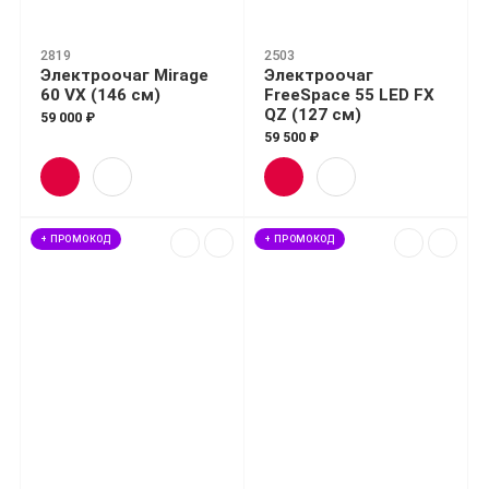
2819
2503
Электроочаг Mirage
Электроочаг
60 VX (146 см)
FreeSpace 55 LED FX
QZ (127 см)
59 000 ₽
59 500 ₽
+ ПРОМОКОД
+ ПРОМОКОД