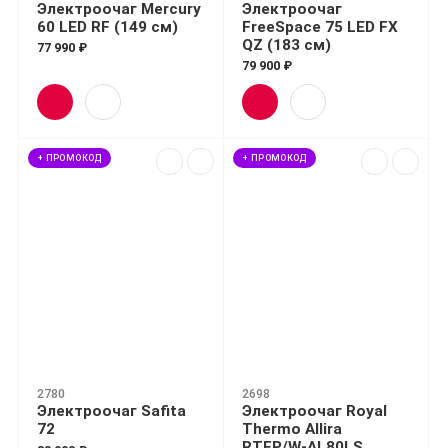
Электроочаг Mercury
Электроочаг
60 LED RF (149 см)
FreeSpace 75 LED FX
QZ (183 см)
77 990 ₽
79 900 ₽
+ ПРОМОКОД
+ ПРОМОКОД
2780
2698
Электроочаг Safita
Электроочаг Royal
72
Thermo Allira
RTFP/W-AL80LS