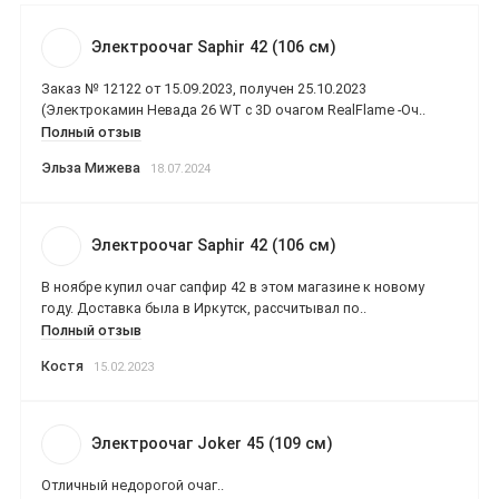
Электроочаг Saphir 42 (106 см)
Заказ № 12122 от 15.09.2023, получен 25.10.2023
(Электрокамин Невада 26 WT с 3D очагом RealFlame -Оч..
Полный отзыв
Эльза Мижева
18.07.2024
Электроочаг Saphir 42 (106 см)
В ноябре купил очаг сапфир 42 в этом магазине к новому
году. Доставка была в Иркутск, рассчитывал по..
Полный отзыв
Костя
15.02.2023
Электроочаг Joker 45 (109 см)
Отличный недорогой очаг..