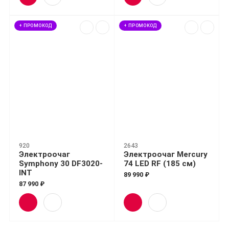
+ ПРОМОКОД
+ ПРОМОКОД
920
2643
Электроочаг
Электроочаг Mercury
Symphony 30 DF3020-
74 LED RF (185 см)
INT
89 990 ₽
87 990 ₽