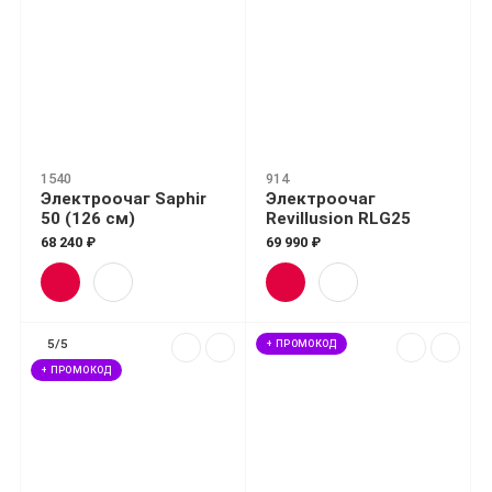
1540
914
Электроочаг Saphir
Электроочаг
50 (126 см)
Revillusion RLG25
68 240 ₽
69 990 ₽
5/5
+ ПРОМОКОД
+ ПРОМОКОД