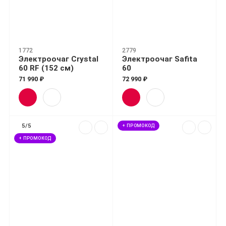
1772
2779
Электроочаг Crystal
Электроочаг Safita
60 RF (152 см)
60
71 990 ₽
72 990 ₽
5/5
+ ПРОМОКОД
+ ПРОМОКОД