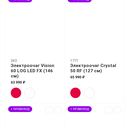
263
1771
Электроочаг Vision
Электроочаг Crystal
60 LOG LED FX (146
50 RF (127 см)
см)
65 990 ₽
63 990 ₽
+ ПРОМОКОД
+ ПРОМОКОД