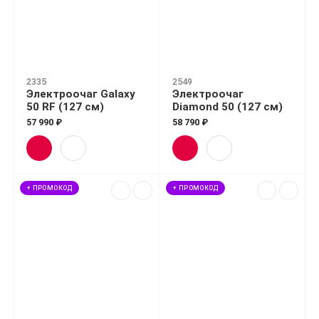
2335
2549
Электроочаг Galaxy
Электроочаг
50 RF (127 см)
Diamond 50 (127 см)
57 990 ₽
58 790 ₽
+ ПРОМОКОД
+ ПРОМОКОД