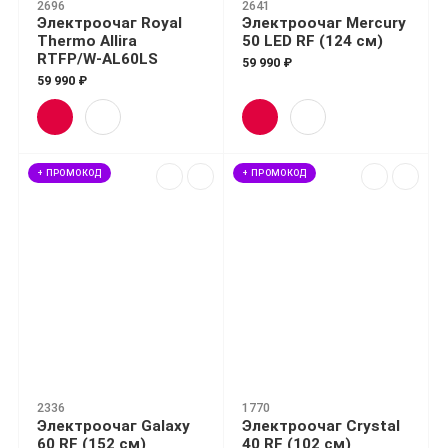
2696
2641
Электроочаг Royal
Электроочаг Mercury
Thermo Allira
50 LED RF (124 см)
RTFP/W-AL60LS
59 990 ₽
59 990 ₽
+ ПРОМОКОД
+ ПРОМОКОД
2336
1770
Электроочаг Galaxy
Электроочаг Crystal
60 RF (152 см)
40 RF (102 см)