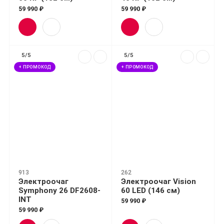
59 990 ₽
59 990 ₽
5/5
5/5
+ ПРОМОКОД
+ ПРОМОКОД
913
262
Электроочаг
Электроочаг Vision
Symphony 26 DF2608-
60 LED (146 см)
INT
59 990 ₽
59 990 ₽