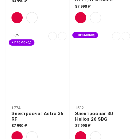
83 990 ₽
87 990 ₽
5/5
+ ПРОМОКОД
+ ПРОМОКОД
1774
1532
Электроочаг Astra 36
Электроочаг 3D
RF
Helios 26 SBG
87 990 ₽
87 990 ₽