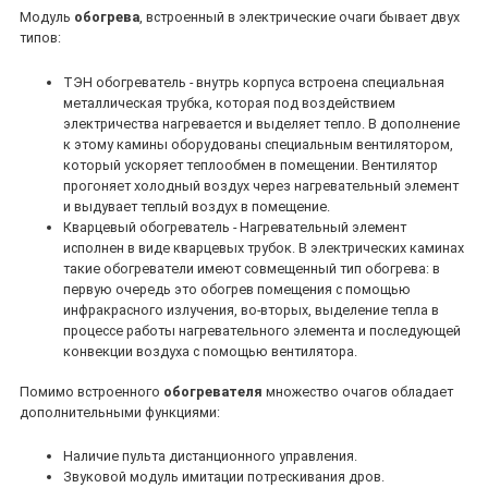
Модуль
обогрева
, встроенный в электрические очаги бывает двух
типов:
ТЭН обогреватель - внутрь корпуса встроена специальная
металлическая трубка, которая под воздействием
электричества нагревается и выделяет тепло. В дополнение
к этому камины оборудованы специальным вентилятором,
который ускоряет теплообмен в помещении. Вентилятор
прогоняет холодный воздух через нагревательный элемент
и выдувает теплый воздух в помещение.
Кварцевый обогреватель - Нагревательный элемент
исполнен в виде кварцевых трубок. В электрических каминах
такие обогреватели имеют совмещенный тип обогрева: в
первую очередь это обогрев помещения с помощью
инфракрасного излучения, во-вторых, выделение тепла в
процессе работы нагревательного элемента и последующей
конвекции воздуха с помощью вентилятора.
Помимо встроенного
обогревателя
множество очагов обладает
дополнительными функциями:
Наличие пульта дистанционного управления.
Звуковой модуль имитации потрескивания дров.