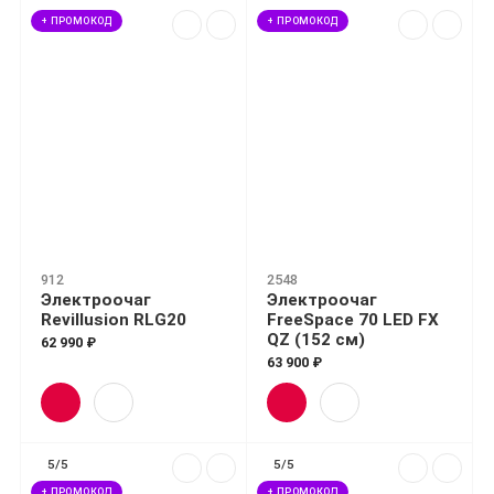
+ ПРОМОКОД
+ ПРОМОКОД
912
2548
Электроочаг
Электроочаг
Revillusion RLG20
FreeSpace 70 LED FX
QZ (152 см)
62 990 ₽
63 900 ₽
5/5
5/5
+ ПРОМОКОД
+ ПРОМОКОД