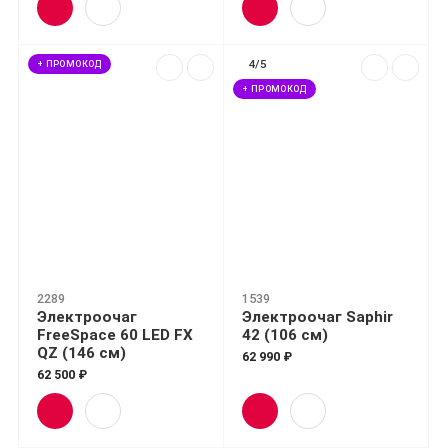
4/5
+ ПРОМОКОД
+ ПРОМОКОД
2289
1539
Электроочаг
Электроочаг Saphir
FreeSpace 60 LED FX
42 (106 см)
QZ (146 см)
62 990 ₽
62 500 ₽