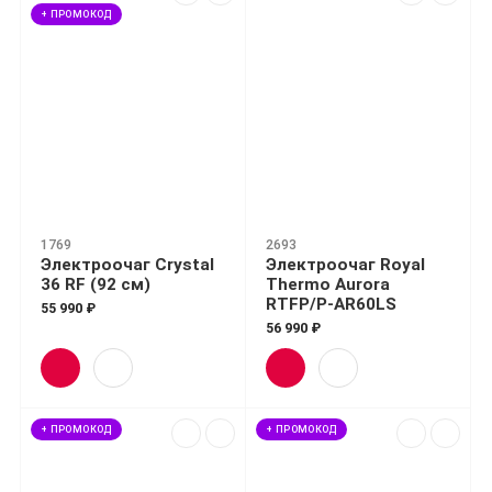
+ ПРОМОКОД
1769
2693
Электроочаг Crystal
Электроочаг Royal
36 RF (92 см)
Thermo Aurora
RTFP/P-AR60LS
55 990 ₽
56 990 ₽
+ ПРОМОКОД
+ ПРОМОКОД